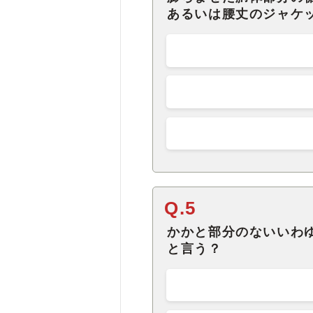
あるいは腰丈のジャケ
Q.5
かかと部分のないいわ
と言う？