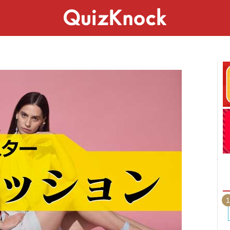
スペシャル
ライフ
ことば
カルチャー
1