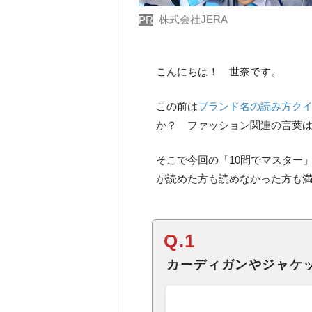
株式会社JERA
PR
こんにちは！ 世奈です。
この前は
ブランド名の読み方ク
か？ ファッション関連の言葉
そこで今回の「10問でマスター
が読めた方も読めなかった方も
Q.1
カーディガンやジャケ