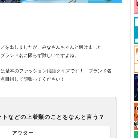
イズ
を出しましたが、みなさんちゃんと解けました
はブランド名に限らず難しいですよね。
」は基本のファッション用語クイズです！ ブランド名
満点目指して頑張ってください！
ットなどの上着類のことをなんと言う？
アウター