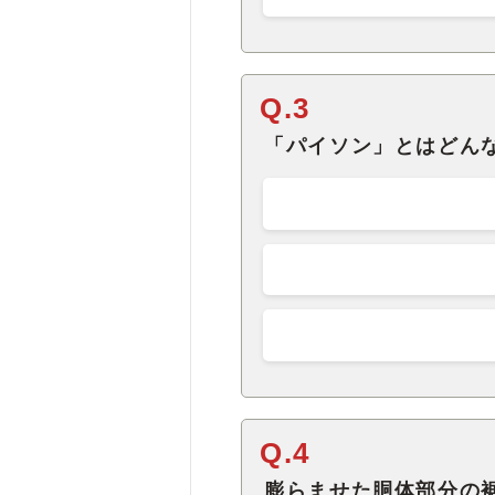
Q.3
「パイソン」とはどん
Q.4
膨らませた胴体部分の