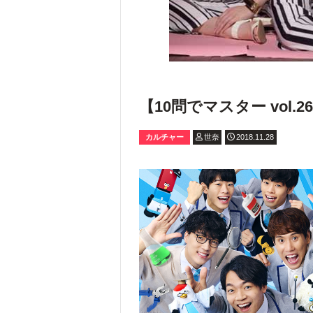
【10問でマスター vol
カルチャー
世奈
2018.11.28