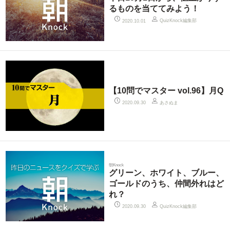
るものを当ててみよう！
QuizKnock編集部
2020.10.01
【10問でマスター vol.96】月Q
あさぬま
2020.09.30
朝Knock
グリーン、ホワイト、ブルー、
ゴールドのうち、仲間外れはど
れ？
QuizKnock編集部
2020.09.30