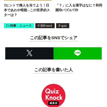
3ヒントで偉人を当てよう！日
「？」に入る漢字はなに？和同
本であわや暗殺…この世界的ス
開珎パズル159
ターは？
時事・ニュース
#
朝Knock
#
quiz
この記事をSNSでシェア
この記事を書いた人