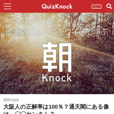
ログイン
朝Knock
大阪人の正解率は100％？通天閣にある像