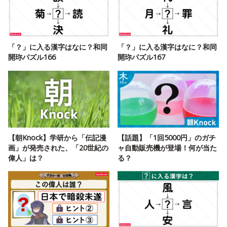
「？」に入る漢字はなに？和同
「？」に入る漢字はなに？和同
開珎パズル166
開珎パズル167
【朝Knock】学研から「伝記漫
【話題】「1回5000円」のガチ
画」が発売された、「20世紀の
ャ自動販売機が登場！何が当た
偉人」は？
る？