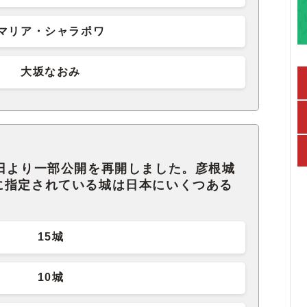
マリア・シャラポワ
大坂なおみ
3日より一部公開を再開しました。彦根城
に指定されている城は日本にいくつある
15城
10城