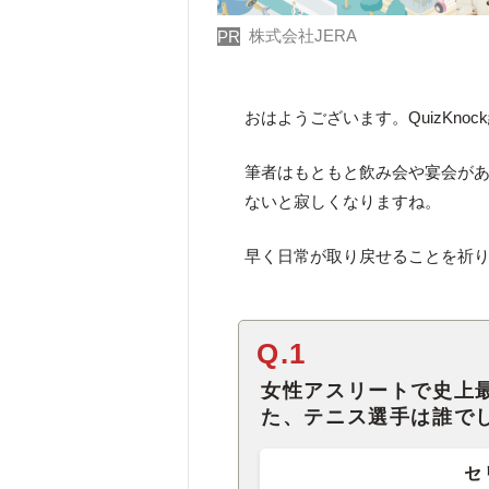
株式会社JERA
PR
おはようございます。QuizKno
筆者はもともと飲み会や宴会があ
ないと寂しくなりますね。
早く日常が取り戻せることを祈り
Q.1
女性アスリートで史上
た、テニス選手は誰で
セ