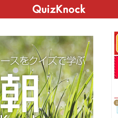
スペシャル
ライフ
ことば
カルチャー
1