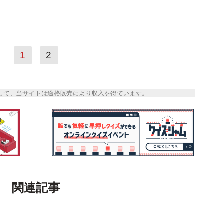
1
2
トとして、当サイトは適格販売により収入を得ています。
関連記事