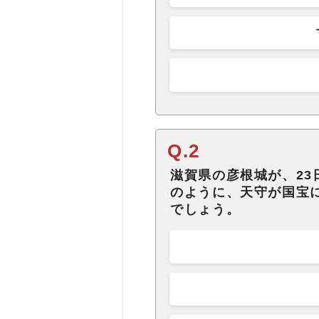
Q.2
滋賀県の彦根城が、2
のように、天守が国宝
でしょう。