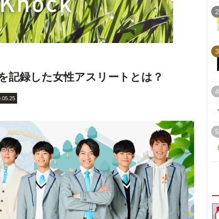
2
3
額を記録した女性アスリートとは？
4
.05.25
5