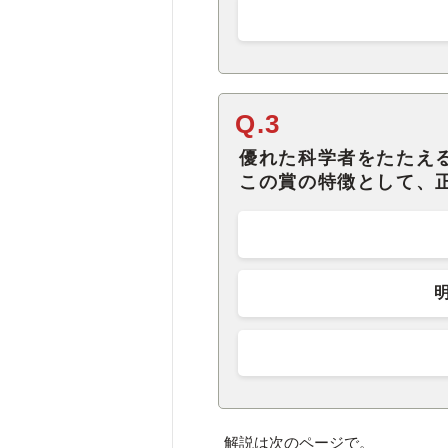
Q.3
優れた科学者をたたえ
この賞の特徴として、
解説は次のページで。