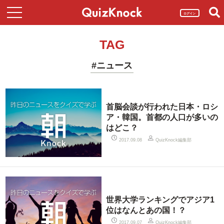
ログイン
TAG
#ニュース
首脳会談が行われた日本・ロシ
ア・韓国。首都の人口が多いの
はどこ？
QuizKnock編集部
2017.09.08
世界大学ランキングでアジア1
位はなんとあの国！？
QuizKnock編集部
2017.09.07