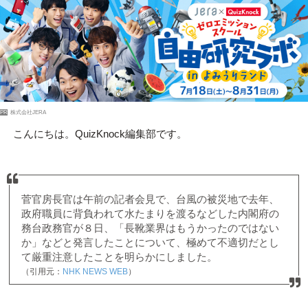
PR
株式会社JERA
こんにちは。QuizKnock編集部です。
菅官房長官は午前の記者会見で、台風の被災地で去年、
政府職員に背負われて水たまりを渡るなどした内閣府の
務台政務官が８日、「長靴業界はもうかったのではない
か」などと発言したことについて、極めて不適切だとし
て厳重注意したことを明らかにしました。
（引用元：
NHK NEWS WEB
）