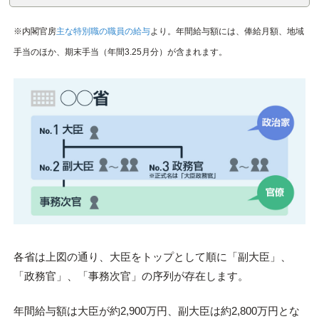
※内閣官房
主な特別職の職員の給与
より。年間給与額には、俸給月額、地域
手当のほか、期末手当（年間3.25月分）が含まれます。
各省は上図の通り、大臣をトップとして順に「副大臣」、
「政務官」、「事務次官」の序列が存在します。
年間給与額は大臣が約2,900万円、副大臣は約2,800万円とな