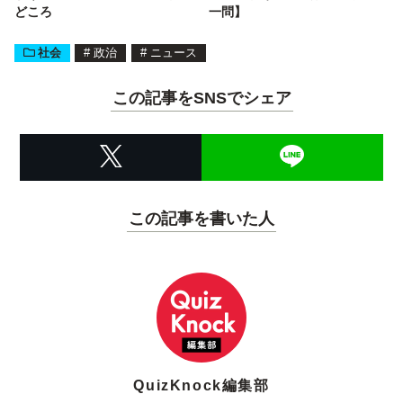
どころ
一問】
社会
#
政治
#
ニュース
この記事をSNSでシェア
この記事を書いた人
QuizKnock編集部