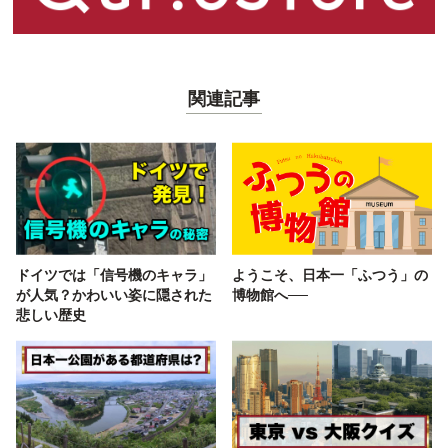
関連記事
ドイツでは「信号機のキャラ」
ようこそ、日本一「ふつう」の
が人気？かわいい姿に隠された
博物館へ──
悲しい歴史