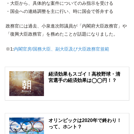
・大臣から、具体的な案件についてのみ指示を受ける
・国会への連絡調整を主に行い、時に国会で答弁する
政務官には過去、小泉進次郎議員が「内閣府大臣政務官」や
「復興大臣政務官」を務めたことが話題になりました。
※1:
内閣官房/国務大臣、副大臣及び大臣政務官規範
経済効果もスゴイ！高校野球・清
宮選手の経済効果は◯◯円！？
オリンピックは2020年で終わり！
って、ホント？