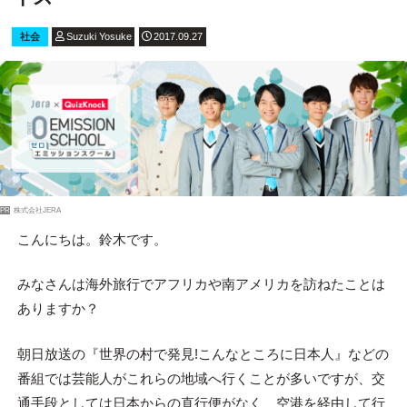
社会
Suzuki Yosuke
2017.09.27
PR
株式会社JERA
こんにちは。鈴木です。
みなさんは海外旅行でアフリカや南アメリカを訪ねたことは
ありますか？
朝日放送の『世界の村で発見!こんなところに日本人』などの
番組では芸能人がこれらの地域へ行くことが多いですが、交
通手段としては日本からの直行便がなく、空港を経由して行