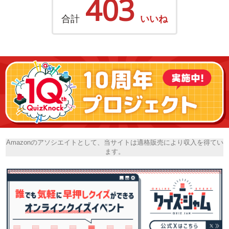
403
合計
いいね
Amazonのアソシエイトとして、当サイトは適格販売により収入を得てい
ます。