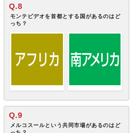
Q.8
モンテビデオを首都とする国があるのはど
っち？
Q.9
メルコスールという共同市場があるのはど
っち？