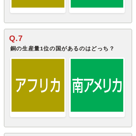
Q.7
銅の生産量1位の国があるのはどっち？