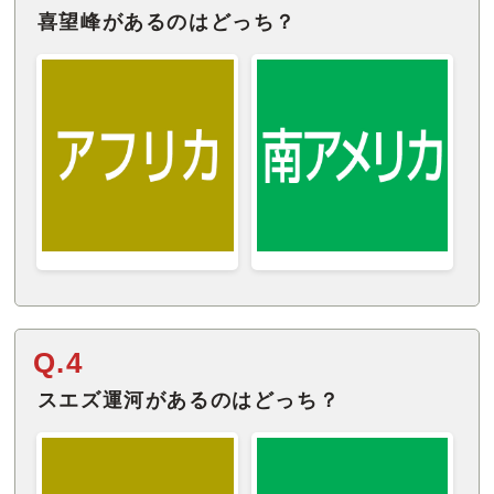
喜望峰があるのはどっち？
Q.4
スエズ運河があるのはどっち？