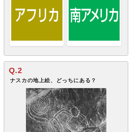
Q.2
ナスカの地上絵、どっちにある？