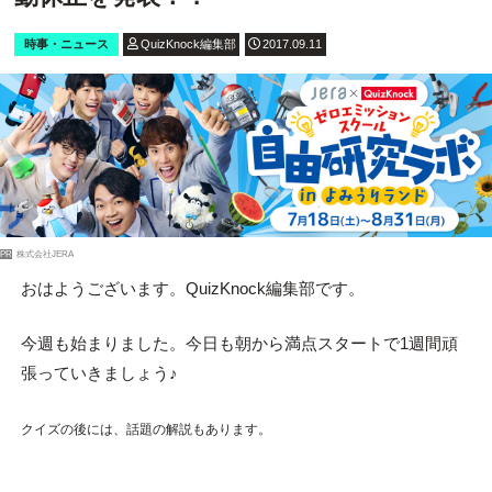
時事・ニュース
QuizKnock編集部
2017.09.11
PR
株式会社JERA
おはようございます。QuizKnock編集部です。
今週も始まりました。今日も朝から満点スタートで1週間頑
張っていきましょう♪
クイズの後には、話題の解説もあります。