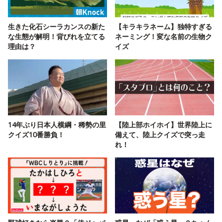
生きた化石シーラカンスの新た
【キラキラネーム】独特すぎる
な生態が解明！背びれを立てる
ネーミング！変な名前の生物ク
理由は？
イズ
14年ぶり日本人横綱・稀勢の里
【陸上部ホイホイ】世界陸上に
クイズ10番勝負！
備えて、陸上クイズで突っ走
れ！