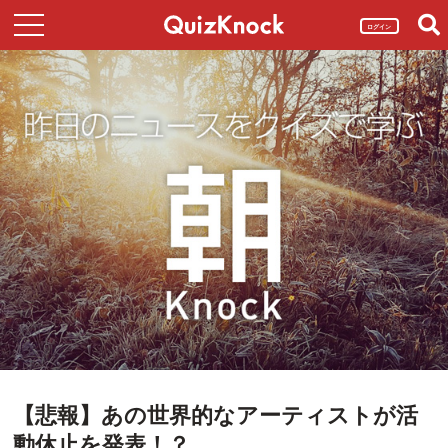
ログイン
【悲報】あの世界的なアーティストが活
動休止を発表！？