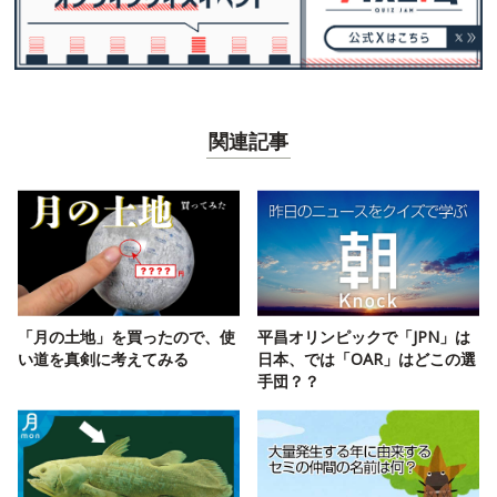
関連記事
「月の土地」を買ったので、使
平昌オリンピックで「JPN」は
い道を真剣に考えてみる
日本、では「OAR」はどこの選
手団？？