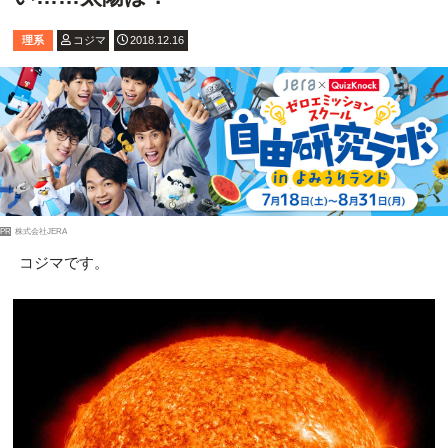
理系
コジマ
2018.12.16
PR
株式会社JERA
コジマです。