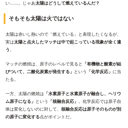
い……。じゃあ
太陽はどうして燃えているんだ？
そもそも太陽は火ではない
太陽は赤いし熱いので「燃えている」と表現したくなるが、
実は
太陽と点火したマッチは中で起こっている現象が全く違
う
。
マッチの燃焼は、原子のレベルで見ると
「有機物と酸素が結
びついて、二酸化炭素が発生する」
という
「化学反応」
に当
たる。
一方、太陽の燃焼は
「水素原子と水素原子が融合し、ヘリウ
ム原子になる」
という
「核融合反応」
。化学反応では原子自
体は変化しないのに対して、
核融合反応は原子そのものが別
の原子に変化する
点がポイントだ。