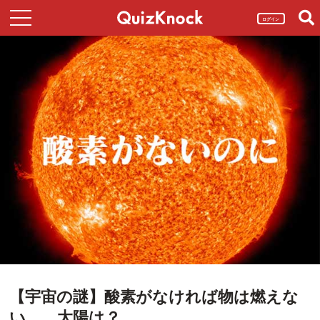
ログイン
【宇宙の謎】酸素がなければ物は燃えな
い……太陽は？