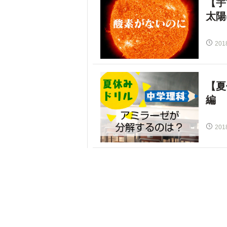
【宇
太陽
201
【夏
編
201