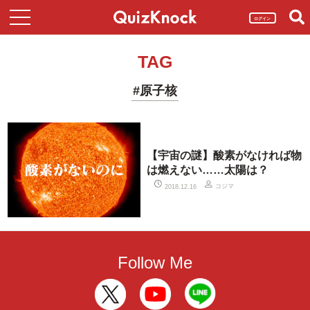
ログイン
TAG
#原子核
【宇宙の謎】酸素がなければ物
は燃えない……太陽は？
コジマ
2018.12.16
Follow Me