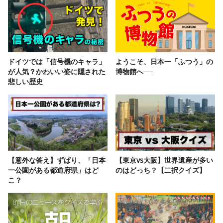
ドイツでは「信号機のキャラ」
ようこそ、日本一「ふつう」の
が人気？かわいい姿に隠された
博物館へ──
悲しい歴史
【意外な答え】ずばり、「日本
【東京vs大阪】世界遺産が多い
一公園がある都道府県」はど
のはどっち？【二択クイズ】
こ？