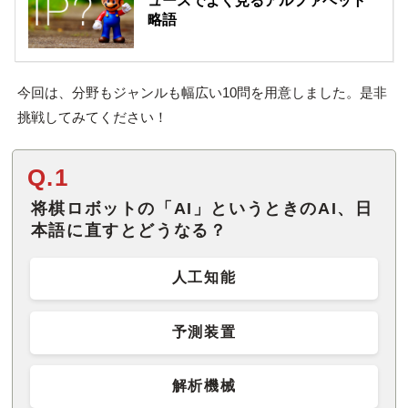
ュースでよく見るアルファベット
略語
今回は、分野もジャンルも幅広い10問を用意しました。是非
挑戦してみてください！
Q.1
将棋ロボットの「AI」というときのAI、日
本語に直すとどうなる？
人工知能
予測装置
解析機械