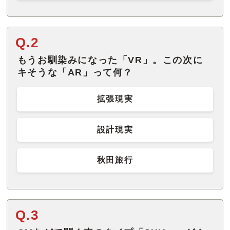
Q.2
もうお馴染みになった「VR」。この次に
キそうな「AR」って何？
拡張現実
設計現実
秋田旅行
Q.3