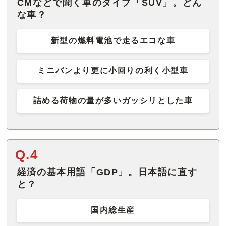
CMなどで聞く車のタイプ「SUV」。どん
な車？
新型の燃料電池で走るエコな車
ミニバンより更に小回りの利く小型車
詰める荷物の量が多いガッシリとした車
Q.4
経済の基本用語「GDP」。日本語に直す
と？
国内総生産