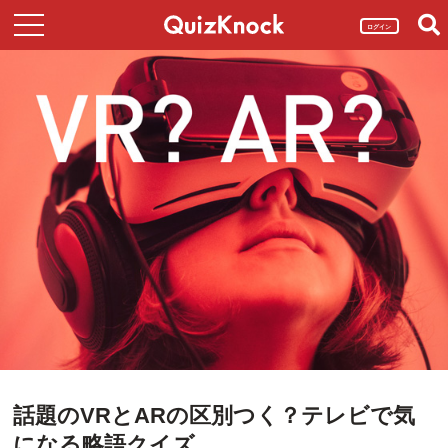
ログイン
話題のVRとARの区別つく？テレビで気
になる略語クイズ