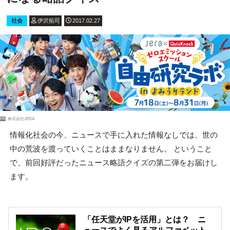
社会
伊沢拓司
2017.02.27
PR
株式会社JERA
情報化社会の今、ニュースで手に入れた情報なしでは、世の
中の荒波を渡っていくことはままなりません。 ということ
で、前回好評だったニュース略語クイズの第二弾をお届けし
ます。
「任天堂がIPを活用」とは？ ニ