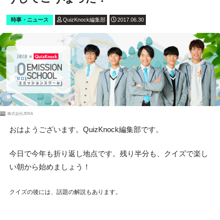
時事・ニュース
QuizKnock編集部
2017.06.30
PR
株式会社JERA
おはようございます。QuizKnock編集部です。
今日で今年も折り返し地点です。残り半分も、クイズで楽し
い朝から始めましょう！
クイズの後には、話題の解説もあります。