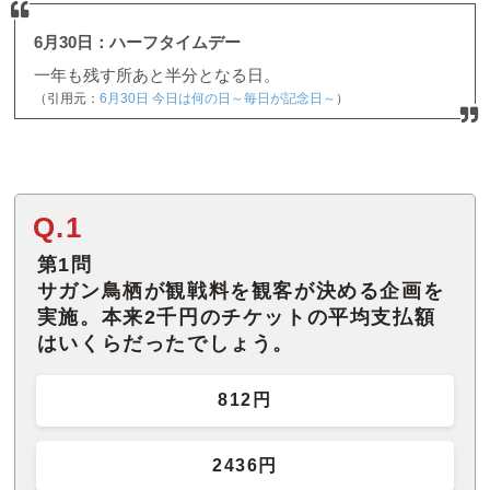
6月30日：ハーフタイムデー
一年も残す所あと半分となる日。
（引用元：
6月30日 今日は何の日～毎日が記念日～
）
Q.1
第1問
サガン鳥栖が観戦料を観客が決める企画を
実施。本来2千円のチケットの平均支払額
はいくらだったでしょう。
812円
2436円