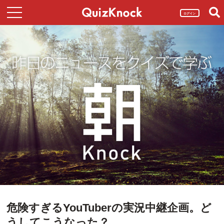
ログイン
危険すぎるYouTuberの実況中継企画。ど
うしてこうなった？