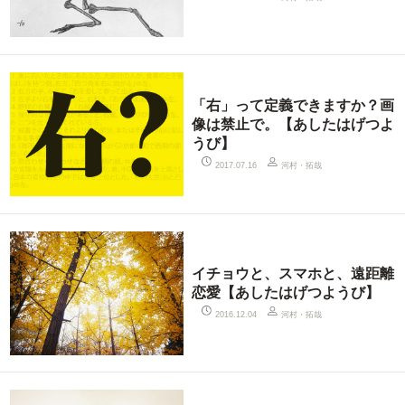
「右」って定義できますか？画
像は禁止で。【あしたはげつよ
うび】
河村・拓哉
2017.07.16
イチョウと、スマホと、遠距離
恋愛【あしたはげつようび】
河村・拓哉
2016.12.04