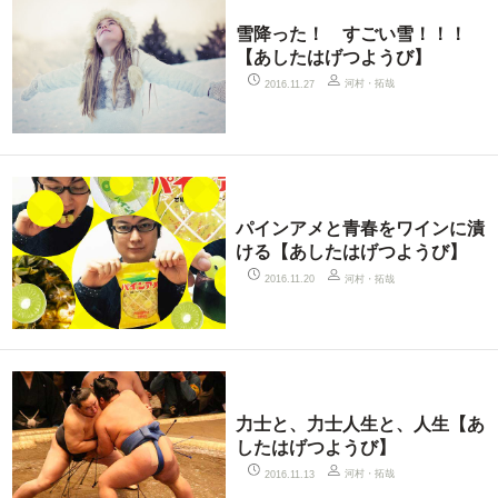
雪降った！ すごい雪！！！
【あしたはげつようび】
河村・拓哉
2016.11.27
パインアメと青春をワインに漬
ける【あしたはげつようび】
河村・拓哉
2016.11.20
力士と、力士人生と、人生【あ
したはげつようび】
河村・拓哉
2016.11.13