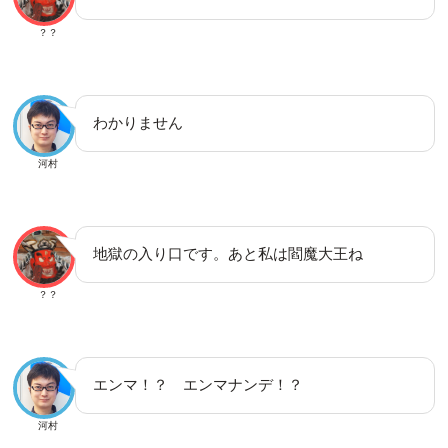
？？
わかりません
河村
地獄の入り口です。あと私は閻魔大王ね
？？
エンマ！？ エンマナンデ！？
河村