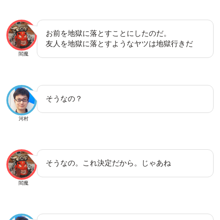
お前を地獄に落とすことにしたのだ。
友人を地獄に落とすようなヤツは地獄行きだ
閻魔
そうなの？
河村
そうなの。これ決定だから。じゃあね
閻魔