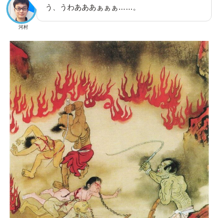
う、うわあああぁぁぁ……。
河村