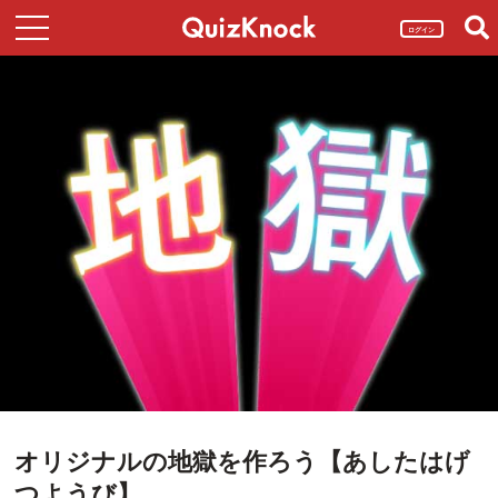
ログイン
オリジナルの地獄を作ろう【あしたはげ
つようび】