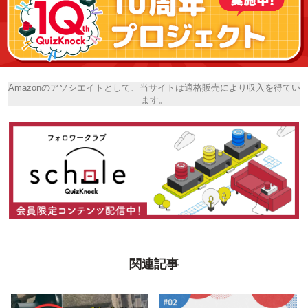
Amazonのアソシエイトとして、当サイトは適格販売により収入を得てい
ます。
関連記事