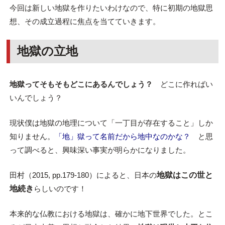
今回は新しい地獄を作りたいわけなので、特に初期の地獄思
想、その成立過程に焦点を当てていきます。
地獄の立地
地獄ってそもそもどこにあるんでしょう？
どこに作ればい
いんでしょう？
現状僕は地獄の地理について「一丁目が存在すること」しか
知りません。
「地」獄って名前だから地中なのかな？
と思
って調べると、興味深い事実が明らかになりました。
田村（2015, pp.179-180）によると、日本の
地獄はこの世と
地続き
らしいのです！
本来的な仏教における地獄は、確かに地下世界でした。とこ