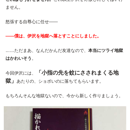
ません。
怒張する自尊心に任せ――
――僕は、伊沢を地獄へ落とすことにしました。
……ただまあ、なんだかんだ友達なので、
本当にツライ地獄
はかわいそう
。
「小指の先を蚊にさされまくる地
今回伊沢には、
獄」
あたりの、ショボいのに落ちてもらいます。
もちろんそんな地獄ないので、今から新しく作りましょう。