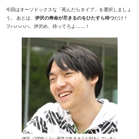
今回はオーソドックスな「死んだらタイプ」を選択しましょ
う。 あとは、
伊沢の寿命が尽きるのをひたすら待つ
だけ！
フハハハハ、伊沢め、待ってろよ……！
伊沢（100年くらい平気で生きそうな顔をしている）