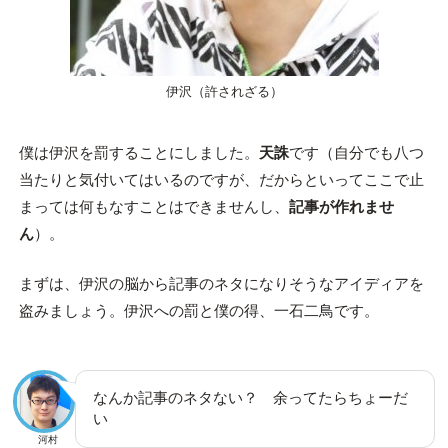
伊沢（許されざる）
僕は伊沢を罰することにしました。
天誅
です（自分でも八つ
当たりと気付いてはいるのですが、だからといってここで止
まっては何もなすことはできませんし、
記事が作れませ
ん
）。
まずは、伊沢の脳から記事のネタになりそうなアイディアを
盗みましょう。伊沢への罰と僕の得、一石二鳥です。
なんか記事のネタない？ 余ってたらちょーだ
い
河村