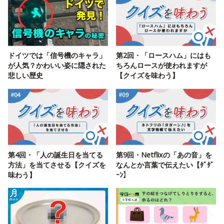
ドイツでは「信号機のキャラ」
第2回・「ロースハム」にはも
が人気？かわいい姿に隠された
ちろんロースが使われますが
悲しい歴史
【クイズを味わう】
第4回・「人の誕生日を当てる
第9回・Netflixの「あの音」を
方法」を当てさせる【クイズを
なんとか言葉で伝えたい【ﾀﾞﾀﾞ
味わう】
ｰﾝ】