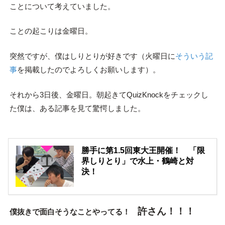
ことについて考えていました。
ことの起こりは金曜日。
突然ですが、僕はしりとりが好きです（火曜日に
そういう記
事
を掲載したのでよろしくお願いします）。
それから3日後、金曜日。朝起きてQuizKnockをチェックし
た僕は、ある記事を見て驚愕しました。
勝手に第1.5回東大王開催！ 「限
界しりとり」で水上・鶴崎と対
決！
許さん！！！
僕抜きで面白そうなことやってる！