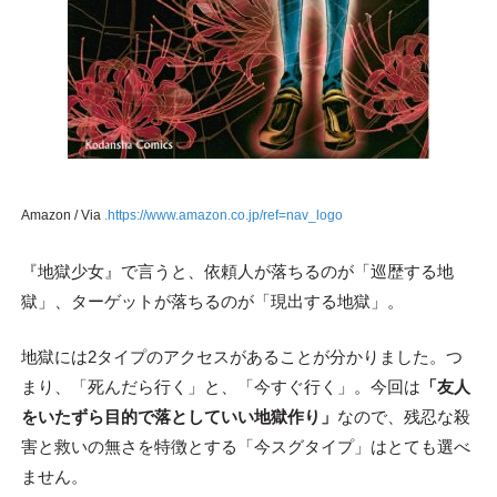
Amazon / Via
.https://www.amazon.co.jp/ref=nav_logo
『地獄少女』で言うと、依頼人が落ちるのが「巡歴する地
獄」、ターゲットが落ちるのが「現出する地獄」。
地獄には2タイプのアクセスがあることが分かりました。つ
まり、「死んだら行く」と、「今すぐ行く」。今回は
「友人
をいたずら目的で落としていい地獄作り」
なので、残忍な殺
害と救いの無さを特徴とする「今スグタイプ」はとても選べ
ません。