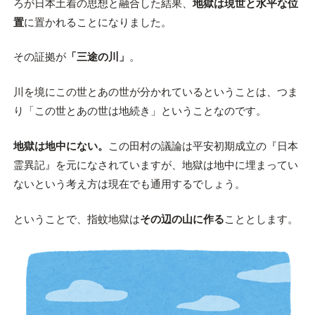
ろが日本土着の思想と融合した結果、
地獄は現世と水平な位
置
に置かれることになりました。
その証拠が
「三途の川」
。
川を境にこの世とあの世が分かれているということは、つま
り「この世とあの世は地続き」ということなのです。
地獄は地中にない。
この田村の議論は平安初期成立の『日本
霊異記』を元になされていますが、地獄は地中に埋まってい
ないという考え方は現在でも通用するでしょう。
ということで、指蚊地獄は
その辺の山に作る
こととします。