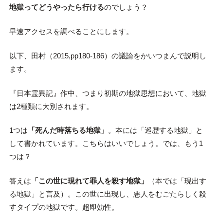
地獄ってどうやったら行ける
のでしょう？
早速アクセスを調べることにします。
以下、田村（2015,pp180-186）の議論をかいつまんで説明し
ます。
『日本霊異記』作中、つまり初期の地獄思想において、地獄
は2種類に大別されます。
1つは
「死んだ時落ちる地獄」
。本には「巡歴する地獄」と
して書かれています。こちらはいいでしょう。では、もう1
つは？
答えは
「この世に現れて罪人を殺す地獄」
（本では「現出す
る地獄」と言及）。この世に出現し、悪人をむごたらしく殺
すタイプの地獄です。超即効性。