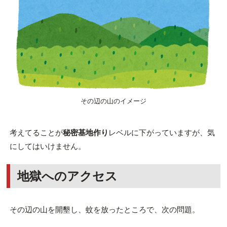
その辺の山のイメージ
考えてることが
秘密基地作り
レベルに下がっていますが、気
にしてはいけません。
地獄へのアクセス
その辺の山を開墾し、蚊を放ったところで、次の問題。