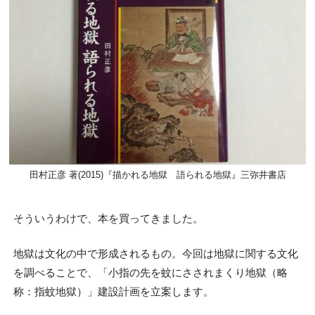
田村正彦 著(2015)『描かれる地獄 語られる地獄』三弥井書店
そういうわけで、本を買ってきました。
地獄は文化の中で形成されるもの。今回は地獄に関する文化
を調べることで、「小指の先を蚊にさされまくり地獄（略
称：指蚊地獄）」建設計画を立案します。