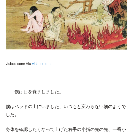
visboo.com/ Via
visboo.com
――僕は目を覚ましました。
僕はベッドの上にいました。いつもと変わらない朝のようで
した。
身体を確認したくなって上げた右手の小指の先の先、一番か