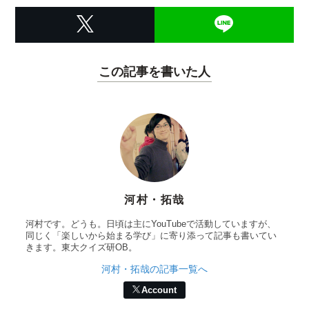
この記事を書いた人
河村・拓哉
河村です。どうも。日頃は主にYouTubeで活動していますが、
同じく「楽しいから始まる学び」に寄り添って記事も書いてい
きます。東大クイズ研OB。
河村・拓哉の記事一覧へ
Account