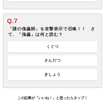
Q.7
「謎の傀儡師」を攻撃表示で召喚！！ さ
て、「傀儡」は何と読む？
くぐつ
さんだつ
きしょう
この記事が「いいね！」と思ったらタップ！