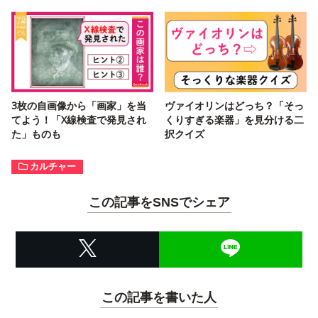
3枚の自画像から「画家」を当
ヴァイオリンはどっち？「そっ
てよう！「X線検査で発見され
くりすぎる楽器」を見分ける二
た」ものも
択クイズ
カルチャー
この記事をSNSでシェア
この記事を書いた人