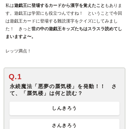
私は
遊戯王に登場するカードから漢字を覚えたこと
もありま
す。遊戯王は学習にも役立つんですね！ ということで今回
は遊戯王カードに登場する難読漢字をクイズにしてみまし
た！ きっと
世の中の遊戯王キッズたちはスラスラ読めてし
まいますよ〜。
レッツ満点！
Q.1
永続魔法「悪夢の蜃気楼」を発動！！ さ
て、「蜃気楼」は何と読む？
しんきろう
さんきろう