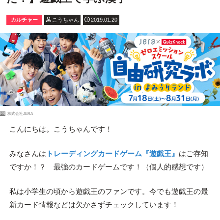
カルチャー
こうちゃん
2019.01.20
PR
株式会社JERA
こんにちは。こうちゃんです！
みなさんは
トレーディングカードゲーム『遊戯王』
はご存知
ですか！？ 最強のカードゲームです！（個人的感想です）
私は小学生の頃から遊戯王のファンです。今でも遊戯王の最
新カード情報などは欠かさずチェックしています！