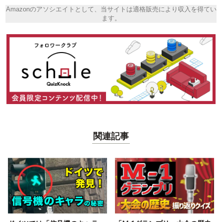
Amazonのアソシエイトとして、当サイトは適格販売により収入を得てい
ます。
関連記事