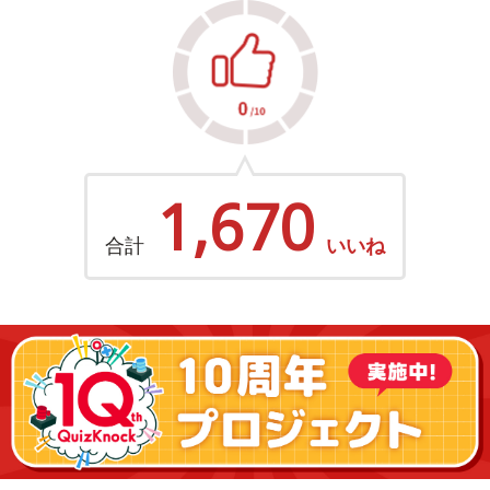
1,670
合計
いいね