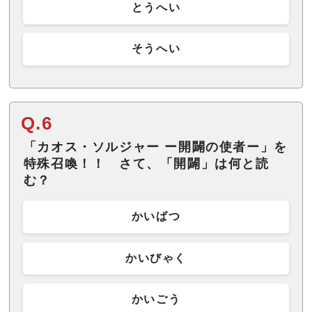
とうへい
そうへい
Q.6
「カオス・ソルジャー ー開闢の使者ー」を
特殊召喚！！ さて、「開闢」は何と読
む？
かいばつ
かいびゃく
かいごう