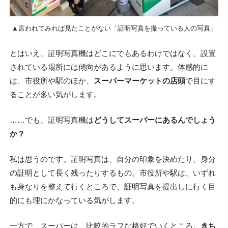
▲言われてみれば見たことがない「証明写真を撮っている人の写真」
とはいえ、証明写真機はどこにでもあるわけではなく、設置
されている場所には傾向があるように思います。体感的に
は、市役所や駅のほか、
スーパーマーケットの店頭
で目にす
ることが多い気がします。
……でも、証明写真機は
どうしてスーパーにあるんでしょう
か？
私は思うのです。証明写真は、自分の印象を決めたり、身分
の証明として長く残ったりするもの。市役所や駅は、いずれ
も身なりを整えて行くところで、証明写真を提出しに行く目
的にも理にかなっている気がします。
一方で、スーパーは、比較的ラフな格好でいくところ。
きち