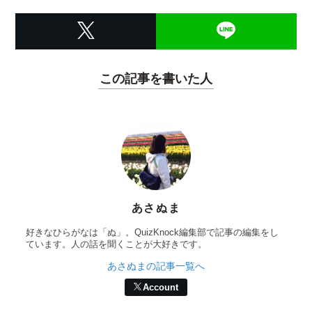
この記事を書いた人
あさぬま
好きなひらがなは「ぬ」。QuizKnock編集部で記事の編集をし
ています。人の話を聞くことが大好きです。
あさぬまの記事一覧へ
Account