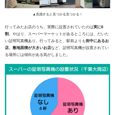
▲意識すると見つかる見つかる！
行ってみたお店のうち、実際に設置されていたのは
実に6
割
。やはり、スーパーマーケットがあるところには、だいた
い証明写真機あり。行ってみると、駅前よりも
街中にあるお
店、敷地面積が大きいお店
など、証明写真機が設置されてい
る場所には傾向がある気がしました。