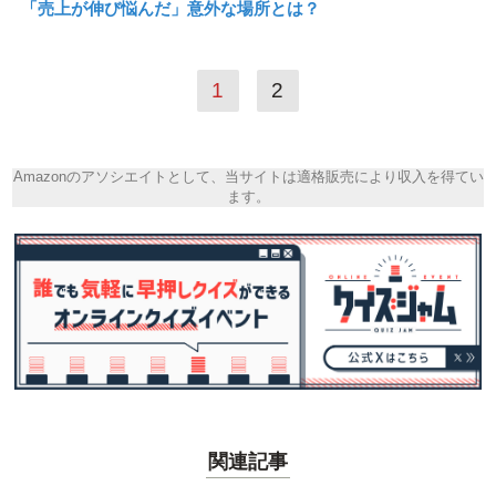
「売上が伸び悩んだ」意外な場所とは？
1
2
Amazonのアソシエイトとして、当サイトは適格販売により収入を得てい
ます。
関連記事