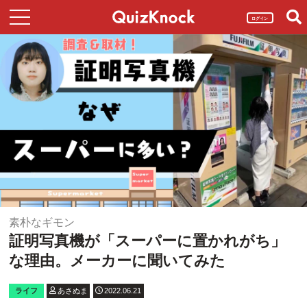
ログイン
素朴なギモン
証明写真機が「スーパーに置かれがち」
な理由。メーカーに聞いてみた
ライフ
あさぬま
2022.06.21