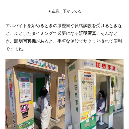
▲左肩、下がってる
アルバイトを始めるときの履歴書や資格試験を受けるときな
ど、ふとしたタイミングで必要になる
証明写真
。そんなと
き、
証明写真機
があると、手頃な値段でサクッと撮れて便利
ですよね。