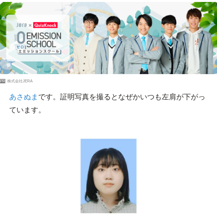
PR
株式会社JERA
あさぬま
です。証明写真を撮るとなぜかいつも左肩が下がっ
ています。