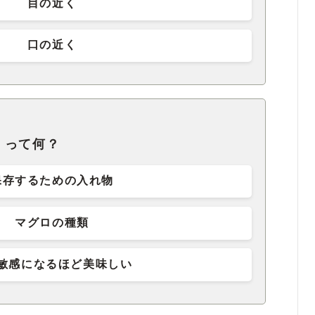
目の近く
口の近く
」って何？
保存するための入れ物
マグロの種類
敏感になるほど美味しい