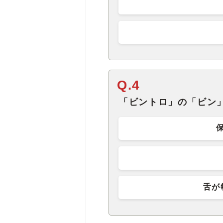
Q.4
「ビントロ」の「ビン
舌が