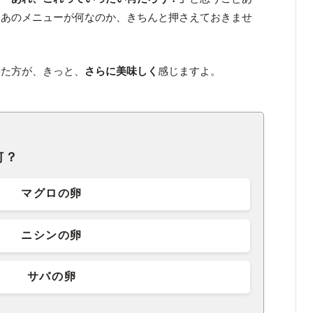
くあのメニューが何なのか、きちんと押さえておきませ
った方が、きっと、
さらに美味しく
感じますよ。
何？
マグロの卵
ニシンの卵
サバの卵