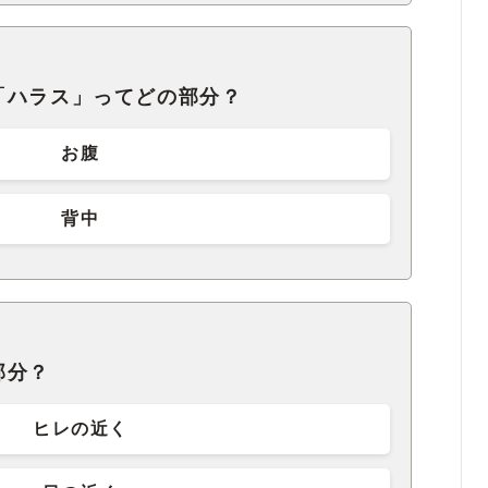
「ハラス」ってどの部分？
お腹
背中
部分？
ヒレの近く