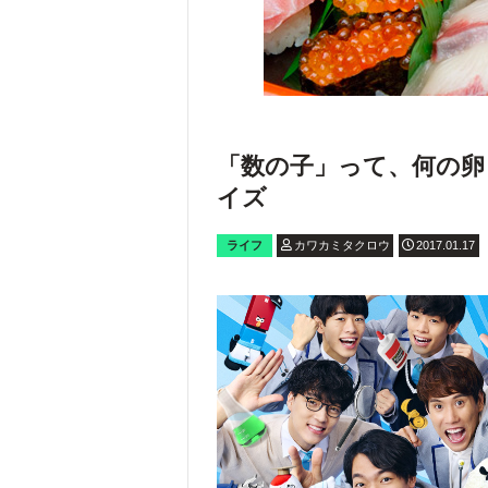
「数の子」って、何の卵
イズ
ライフ
カワカミタクロウ
2017.01.17