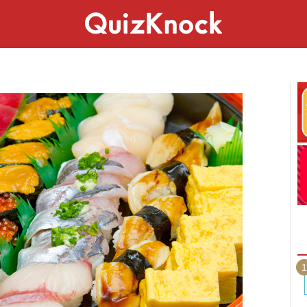
スペシャル
ライフ
ことば
カルチャー
1