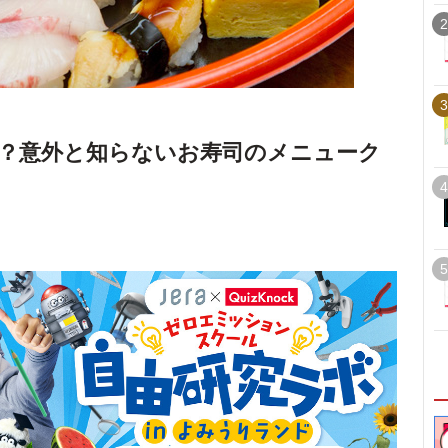
2
3
？意外と知らないお寿司のメニューク
4
5