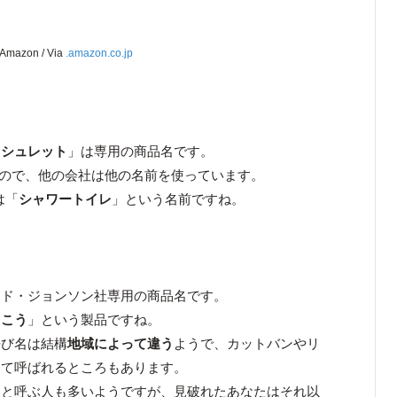
Amazon / Via
.amazon.co.jp
ォシュレット
」は専用の商品名です。
ので、他の会社は他の名前を使っています。
は「
シャワートイレ
」という名前ですね。
ンド・ジョンソン社専用の商品名です。
うこう
」という製品ですね。
呼び名は結構
地域によって違う
ようで、カットバンやリ
んて呼ばれるところもあります。
」と呼ぶ人も多いようですが、見破れたあなたはそれ以