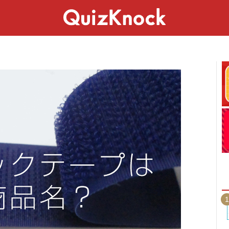
スペシャル
ライフ
ことば
カルチャー
1