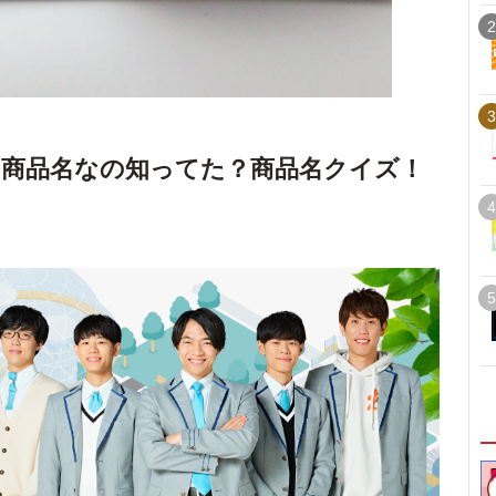
2
3
商品名なの知ってた？商品名クイズ！
4
5