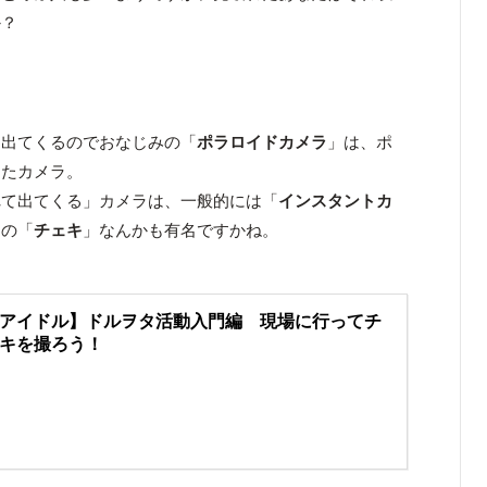
か？
て出てくるのでおなじみの「
ポラロイドカメラ
」は、ポ
したカメラ。
れて出てくる」カメラは、一般的には「
インスタントカ
ムの「
チェキ
」なんかも有名ですかね。
アイドル】ドルヲタ活動入門編 現場に行ってチ
キを撮ろう！