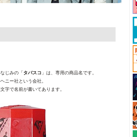
おなじみの「
タバスコ
」は、専用の商品名です。
ルヘニー社という会社。
の文字で名前が書いてあります。