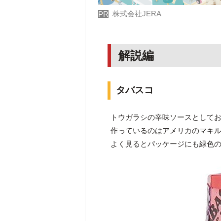
株式会社JERA
PR
解説編
タバスコ
トウガラシの辛味ソースとして
作っているのはアメリカのマキ
よく見るとパッケージにも緑色