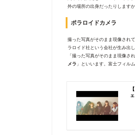
外の場所の出身だったりします
ポラロイドカメラ
撮った写真がそのまま現像され
ラロイド社という会社が生み出
「撮った写真がそのまま現像さ
メラ
」といいます。富士フィル
【
ェ