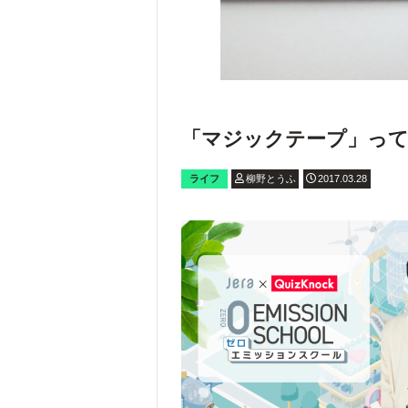
「マジックテープ」って
ライフ
柳野とうふ
2017.03.28