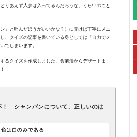
。とりあえず人参は入ってるんだろうな、くらいのこと
ソン」と呼んだほうがいいかな？）に聞けば丁寧にメニ
かし、クイズの記事を書いている身としては「自力でメ
騒いでしまいます。
関するクイズを作成しました。食前酒からデザートま
す！
杯！ シャンパンについて、正しいのは
色は白のみである