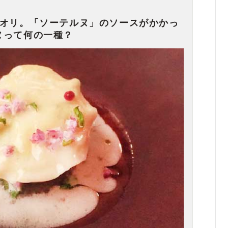
ビオリ。「ソーテルヌ」のソースがかかっ
ヌって何の一種？