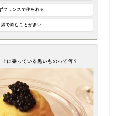
ずフランスで作られる
常温で飲むことが多い
 上に乗っている黒いものって何？