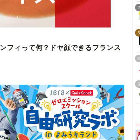
2
3
コンフィって何？ドヤ顔できるフランス
4
5