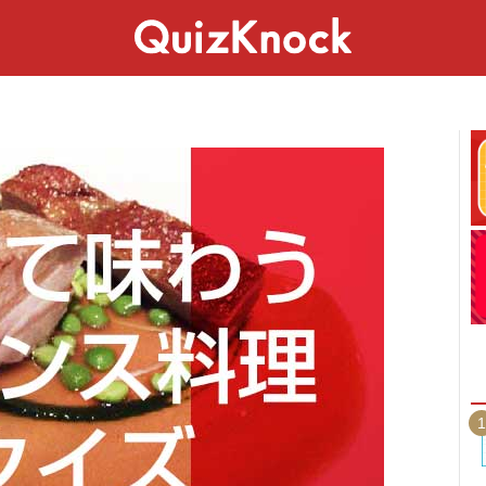
スペシャル
ライフ
ことば
カルチャー
1