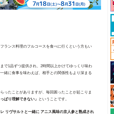
てフランス料理のフルコースを食べに行くという方もい
まで1品ずつ提供され、2時間以上かけてゆっくり味わ
で一緒に食事を味わえば、相手との関係性もより深まる
もらったことがありますが、毎回困ったことが起こりま
さっぱり理解できない」
ということです。
レ リヴサルトと一緒に アニス風味の京人参と熟成され