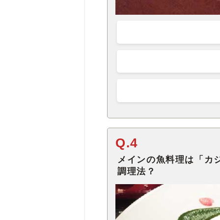
Q.4
メインの魚料理は「カ
調理法？