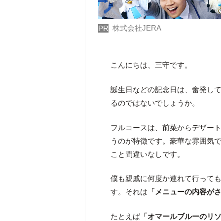
株式会社JERA
PR
こんにちは、三守です。
誕生日などの記念日は、奮発し
るのではないでしょうか。
フルコースは、前菜からデザート
うのが特徴です。豪華な雰囲気
こと間違いなしです。
僕も親戚に何度か連れて行って
す。それは
「メニューの内容が
たとえば
「オマールブルーのリソ