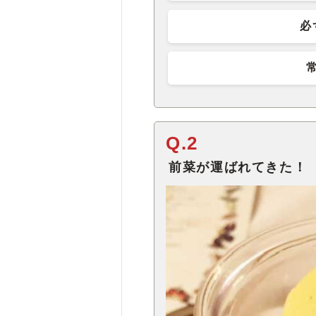
必
Q.2
前菜が運ばれてきた！