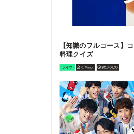
【知識のフルコース】
料理クイズ
ライフ
K. Mimori
2018.06.30