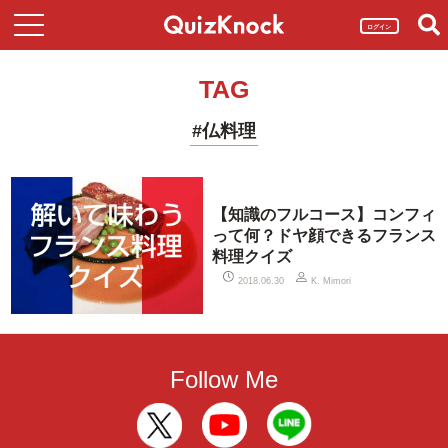
ログイン
TAG
#仏料理
【知識のフルコース】コンフィ
って何？ドヤ顔できるフランス
料理クイズ
2018.06.30
K. Mimori
Follow Me