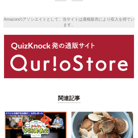
Amazonのアソシエイトとして、当サイトは適格販売により収入を得てい
ます。
関連記事