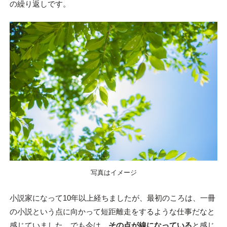
の繰り返しです。
写真はイメージ
小説家になって10年以上経ちましたが、最初のころは、一冊
の小説という点に向かって短距離走をするような仕事だなと
感じていました。でも今は、
その点が線になっている
と感じ