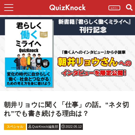
ログイン
朝井リョウに聞く「仕事」の話。“ネタ切
れ”でも書き続ける理由は？
スペシャル
QuizKnock編集部
2022.05.12