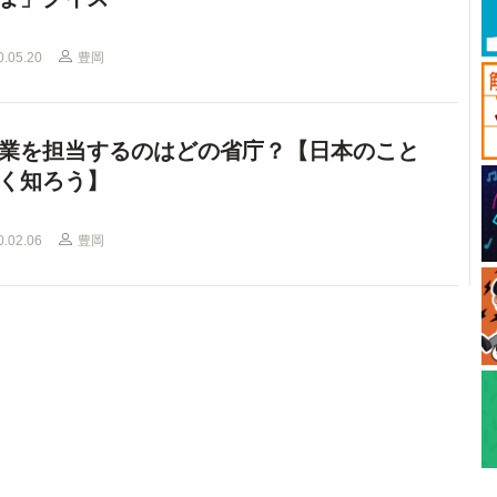
0.05.20
豊岡
業を担当するのはどの省庁？【日本のこと
く知ろう】
0.02.06
豊岡