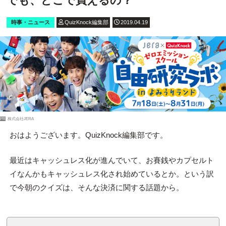
でも、どこで買えるの？
時事・ニュース
QuizKnock編集部
2019.04.19
PR
株式会社JERA
おはようございます。QuizKnock編集部です。
最近はキャッシュレス化が進んでいて、お賽銭やカプセルト
イなんかもキャッシュレス化され始めているとか。という訳
で今朝のクイズは、そんな決済に関する話題から。