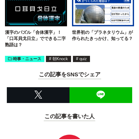
漢字のパズル「合体漢字」！
世界初の「プラネタリウム」が
「口耳貝戈日立」でできる二字
作られたきっかけ、知ってる？
熟語は？
時事・ニュース
#
朝Knock
#
quiz
この記事をSNSでシェア
この記事を書いた人