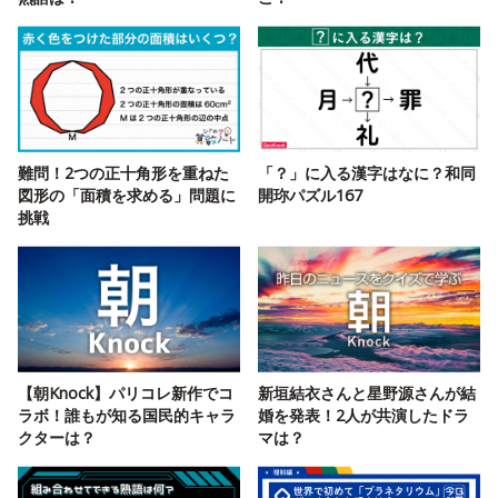
難問！2つの正十角形を重ねた
「？」に入る漢字はなに？和同
図形の「面積を求める」問題に
開珎パズル167
挑戦
【朝Knock】パリコレ新作でコ
新垣結衣さんと星野源さんが結
ラボ！誰もが知る国民的キャラ
婚を発表！2人が共演したドラ
クターは？
マは？