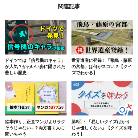
関連記事
ドイツでは「信号機のキャラ」
世界遺産に登録！「飛鳥・藤原
が人気？かわいい姿に隠された
の宮都」は何がスゴい？【クイ
悲しい歴史
ズでわかる】
絵本作り、正直マンガよりラク
第8回・「易しいクイズばかり
そうじゃない…？両方書く人に
じゃ優しくない」【クイズを味
聞いちゃう
わう】