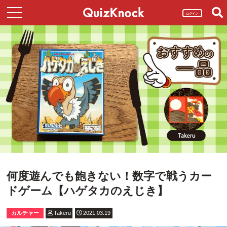
ログイン
何度遊んでも飽きない！数字で戦うカー
ドゲーム【ハゲタカのえじき】
カルチャー
Takeru
2021.03.19