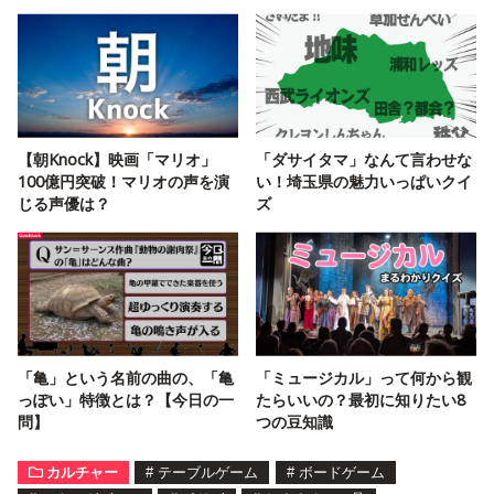
【朝Knock】映画「マリオ」
「ダサイタマ」なんて言わせな
100億円突破！マリオの声を演
い！埼玉県の魅力いっぱいクイ
じる声優は？
ズ
「亀」という名前の曲の、「亀
「ミュージカル」って何から観
っぽい」特徴とは？【今日の一
たらいいの？最初に知りたい8
問】
つの豆知識
カルチャー
#
テーブルゲーム
#
ボードゲーム