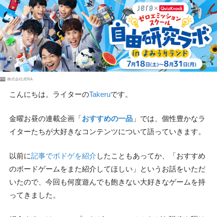
PR
株式会社JERA
こんにちは。ライターの
Takeru
です。
金曜お昼の連載企画「
おすすめの一品
」では、個性豊かなラ
イターたちが大好きなコンテンツについて語っていきます。
以前に
記事でボドゲを紹介
したこともあってか、「おすすめ
のボードゲームをまた紹介してほしい」というお話をいただ
いたので、今回も何度遊んでも飽きない大好きなゲームを持
ってきました。