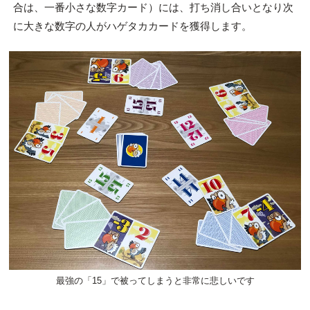
合は、一番小さな数字カード）には、打ち消し合いとなり次
に大きな数字の人がハゲタカカードを獲得します。
最強の「15」で被ってしまうと非常に悲しいです