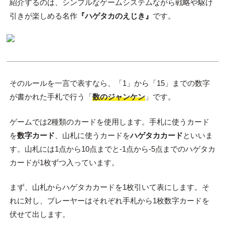
紹介するのは、シンプルなゲームシステムながら戦略や駆け
引きが楽しめる名作
『ハゲタカのえじき』
です。
そのルールを一言で表すなら、「1」から「15」までの数字
が書かれた手札で行う「
数のジャンケン
」です。
ゲームでは2種類のカードを使用します。手札に使うカード
を
数字カード
、山札に使うカードを
ハゲタカカード
といいま
す。山札には1点から10点までと-1点から-5点までのハゲタカ
カードが1枚ずつ入っています。
まず、山札からハゲタカカードを1枚引いて表にします。そ
れに対し、プレーヤーはそれぞれ手札から1枚数字カードを
伏せて出します。