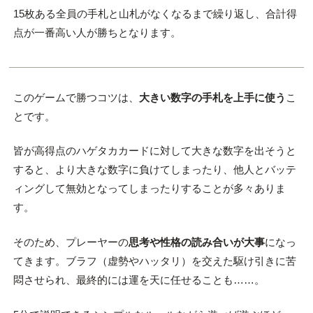
15枚ある全員の手札と山札がなくなるまで繰り返し、合計得
点が一番高い人が勝ちとなります。
このゲームで勝つコツは、
大きい数字の手札を上手に使う
こ
とです。
皆が高得点のハゲタカカードに対して大きな数字を出そうと
すると、より大きな数字に負けてしまったり、他人とバッテ
ィングして無効となってしまったりすることが多々ありま
す。
そのため、プレーヤーの
思考や性格の読み合いが大事
になっ
てきます。ブラフ（虚勢やハッタリ）を交えた駆け引きに苦
悶させられ、最終的には運を天に任せることも……。