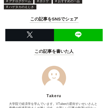
#
アナログゲーム
#
ボドゲ
#
おすすめの一品
#
ハゲタカのえじき
この記事をSNSでシェア
この記事を書いた人
Takeru
大学院で経済学を学んでいます。VTuberの星街すいせいさんと
声優の竹達彩奈さんが推しです。※新しい記事の執筆は行なっ