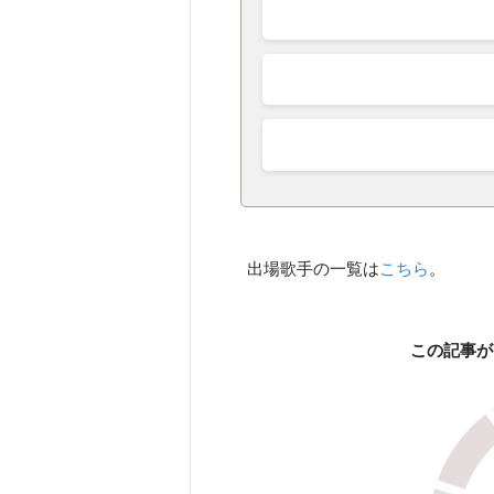
出場歌手の一覧は
こちら
。
この記事が