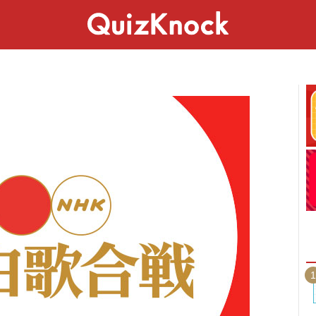
スペシャル
ライフ
ことば
カルチャー
1