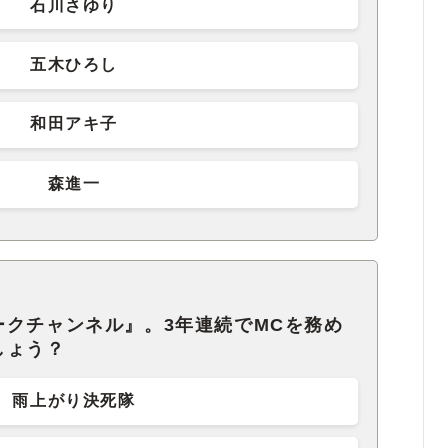
石川さゆり
五木ひろし
和田アキ子
森進一
ークチャンネル』。3年連続でMCを務め
しょう？
雨上がり決死隊