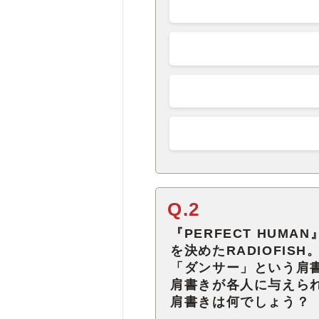
Q.2
『PERFECT HUM
を決めたRADIOFI
「ダンサー」という肩
肩書きが各人に与えら
肩書きは何でしょう？