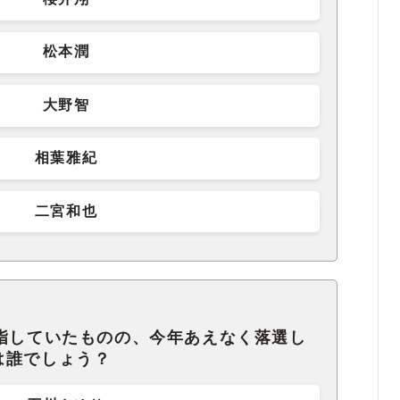
松本潤
大野智
相葉雅紀
二宮和也
目指していたものの、今年あえなく落選し
は誰でしょう？