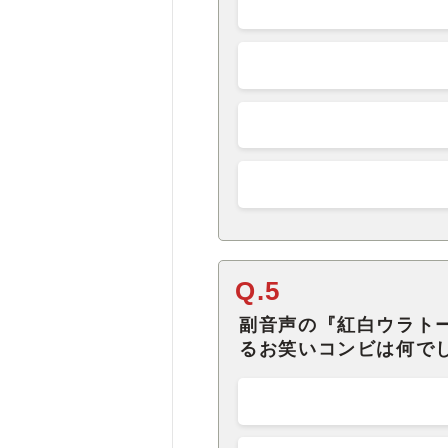
Q.5
副音声の『紅白ウラト
るお笑いコンビは何で