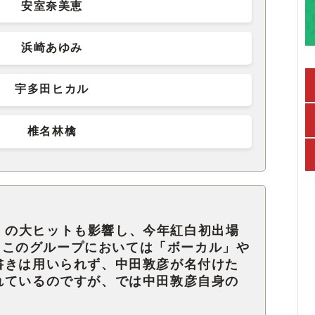
安室奈美恵
浜崎あゆみ
宇多田ヒカル
椎名林檎
AN』の大ヒットも影響し、今年紅白初出場
SH。このグループにおいては「ボーカル」や
書きは用いられず、中田敦彦が名付けた
れているのですが、では中田敦彦自身の