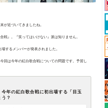
年末が近づいてきましたね。
歌合戦』。『笑ってはいけない』派は知りません。
に出場するメンバーが発表されました。
、今回は今年の紅白歌合戦についての問題です。予習し
、今年の紅白歌合戦に初出場する「目玉
ょう？