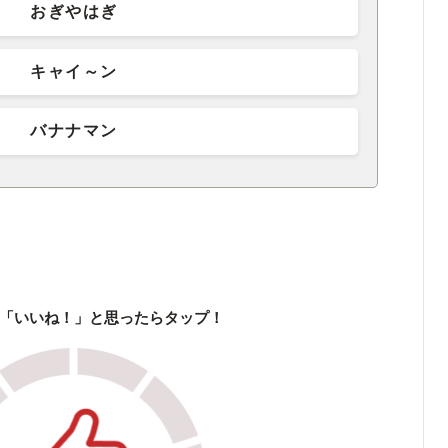
おぎやはぎ
キャイ～ン
バナナマン
「いいね！」と思ったらタップ！