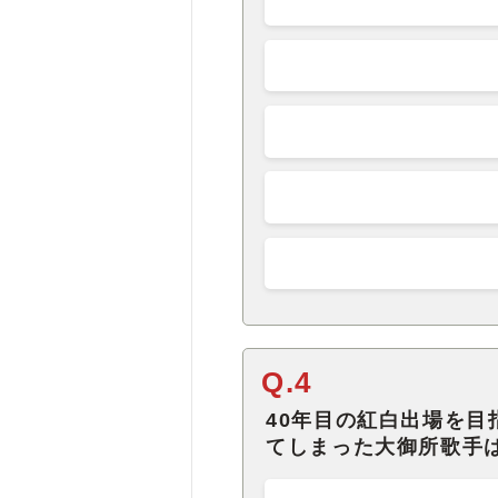
Q.4
40年目の紅白出場を
てしまった大御所歌手