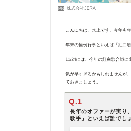
株式会社JERA
PR
こんにちは。水上です。今年も
年末の恒例行事といえば『紅白
11/24には、今年の紅白歌合戦
気が早すぎるかもしれませんが
ておきましょう。
Q.1
長年のオファーが実り
歌手」といえば誰でし