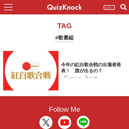
ログイン
TAG
#歌番組
今年の紅白歌合戦の出場者発
表！ 誰が出るの？
水上颯
2016.11.27
Follow Me