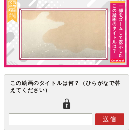
この絵画のタイトルは何？（ひらがなで答
えてください）
送信