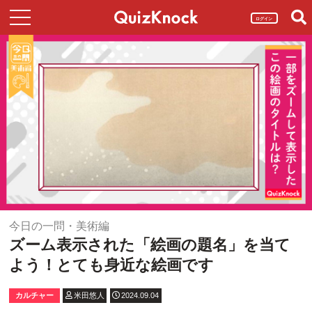
ログイン
今日の一問・美術編
ズーム表示された「絵画の題名」を当て
よう！とても身近な絵画です
カルチャー
米田悠人
2024.09.04