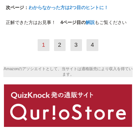
次ページ：
わからなかった方は2つ目のヒントに！
正解できた方はお見事！
4ページ目の
解説
もご覧ください
1
2
3
4
Amazonのアソシエイトとして、当サイトは適格販売により収入を得てい
ます。