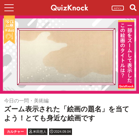
ログイン
今日の一問・美術編
ズーム表示された「絵画の題名」を当て
よう！とても身近な絵画です
カルチャー
米田悠人
2024.09.04