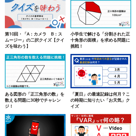
第10回・「A：カメラ B：ス
小学生で解ける「分割された正
ムージー」の二択クイズ【クイ
十角形の面積」を求める問題に
ズを味わう】
挑戦！
ある図形の「正三角形の数」を
「夏日」の最速記録は何月？こ
数える問題に30秒でチャレン
の時期に知りたい「お天気」ク
ジ！
イズ