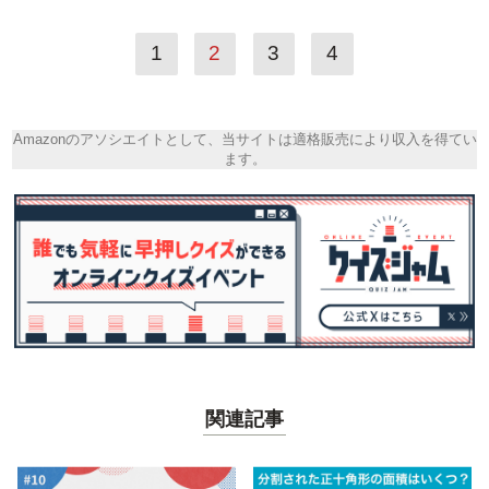
1
2
3
4
Amazonのアソシエイトとして、当サイトは適格販売により収入を得てい
ます。
関連記事