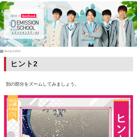
PR
株式会社JERA
ヒント2
別の部分をズームしてみましょう。