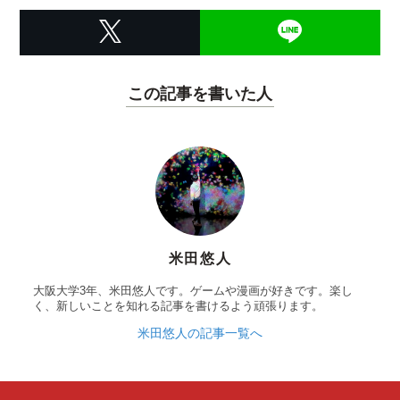
この記事を書いた人
米田悠人
大阪大学3年、米田悠人です。ゲームや漫画が好きです。楽し
く、新しいことを知れる記事を書けるよう頑張ります。
米田悠人の記事一覧へ