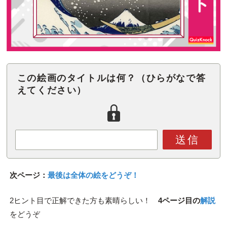
この絵画のタイトルは何？（ひらがなで答
えてください）
送信
次ページ：
最後は全体の絵をどうぞ！
2ヒント目で正解できた方も素晴らしい！
4ページ目の
解説
をどうぞ