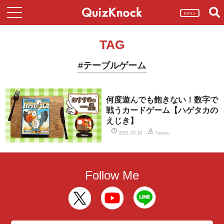
ログイン
TAG
#テーブルゲーム
何度遊んでも飽きない！数字で
戦うカードゲーム【ハゲタカの
えじき】
2021.03.19
Takeru
Follow Me