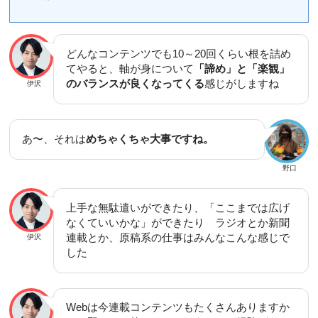
どんなコンテンツでも10～20回くらい根を詰め
てやると、軸が身について
「諦め」と「楽観」
のバランスが良くなってくる
感じがしますね
伊沢
あ〜、それは
めちゃくちゃ大事ですね。
野口
上手な無駄遣いができたり、「ここまでは広げ
なくていいかな」ができたり ラジオとか新聞
連載とか、原稿系の仕事はみんなこんな感じで
伊沢
した
Webは今連載コンテンツもたくさんありますか