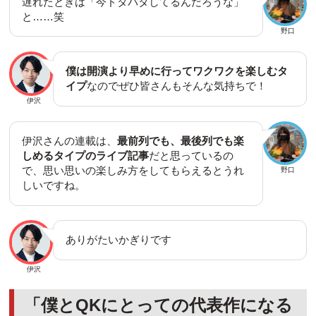
遅れたときは「今ドタバタしてるんだろうな」
と……笑
野口
僕は開演より早めに行ってワクワクを楽しむタ
イプ
なのでぜひ皆さんもそんな気持ちで！
伊沢
伊沢さんの連載は、
最前列でも、最後列でも楽
しめるタイプのライブ記事
だと思っているの
で、思い思いの楽しみ方をしてもらえるとうれ
野口
しいですね。
ありがたいかぎりです
伊沢
「僕とQKにとっての代表作になる