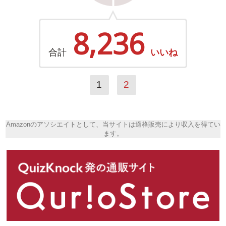
8,236
合計
いいね
1
2
Amazonのアソシエイトとして、当サイトは適格販売により収入を得てい
ます。