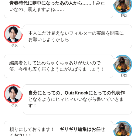
青春時代に夢中になったあの人から……！
みた
いなの、震えますよね……
野口
本人にだけ見えないフィルターの実装を開発に
お願いしようかしら
伊沢
編集者としてはめちゃくちゃありがたいので
笑、今後も広く届くようにがんばりましょう！
野口
自分にとっての、QuizKnockにとっての代表作
となるようにヒィヒィいいながら書いていきま
す！
伊沢
頼りにしております！
ギリギリ編集はお任せ
ください！