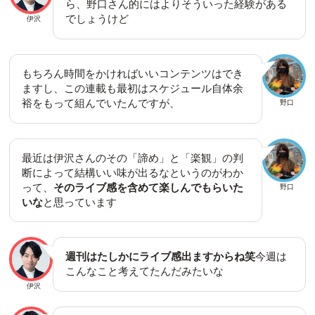
ら、野口さん的にはよりそういった経験がある
でしょうけど
伊沢
もちろん時間をかければいいコンテンツはでき
ますし、この連載も最初はスケジュール自体余
裕をもって組んでいたんですが、
野口
最近は伊沢さんのその「諦め」と「楽観」の判
断によって結構いい味が出るなというのがわか
って、
そのライブ感を含めて楽しんでもらいた
野口
いな
と思っています
週刊はたしかにライブ感出ますからね笑
今週は
こんなこと考えてたんだみたいな
伊沢