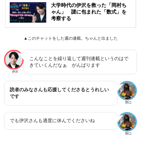
大学時代の伊沢を救った「岡村ち
ゃん」 謎に包まれた「数式」を
考察する
▲このチャットをした週の連載。ちゃんと出ました
こんなことを繰り返して週刊連載というのはで
きていくんだなぁ がんばります
伊沢
読者のみなさんも応援してくださるとうれしい
です
野口
でも伊沢さんも適度に休んでくださいね
野口