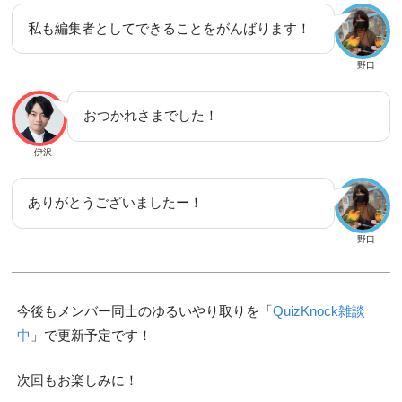
私も編集者としてできることをがんばります！
野口
おつかれさまでした！
伊沢
ありがとうございましたー！
野口
今後もメンバー同士のゆるいやり取りを「
QuizKnock雑談
中
」で更新予定です！
次回もお楽しみに！