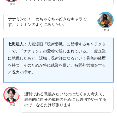
伊沢
ナナミン
か！ めちゃくちゃ好きなキャラで
す。ナナミンのようにありたい。
野口
七海建人
：人気漫画『呪術廻戦』に登場するキャラクタ
ーで、「ナナミン」の愛称で親しまれている。一度企業
に就職したあと、退職し呪術師になるという異色の経歴
を持つ。そのためか特に残業を嫌い、時間外労働をする
と呪力が増す。
週刊である意義みたいなのはたくさん考えて、
結果的に自分の成長のためにも週刊でやってる
ので、なるたけ頑張ります
伊沢