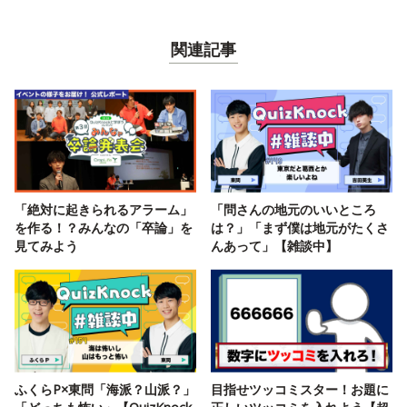
関連記事
「絶対に起きられるアラーム」
「問さんの地元のいいところ
を作る！？みんなの「卒論」を
は？」「まず僕は地元がたくさ
見てみよう
んあって」【雑談中】
ふくらP×東問「海派？山派？」
目指せツッコミスター！お題に