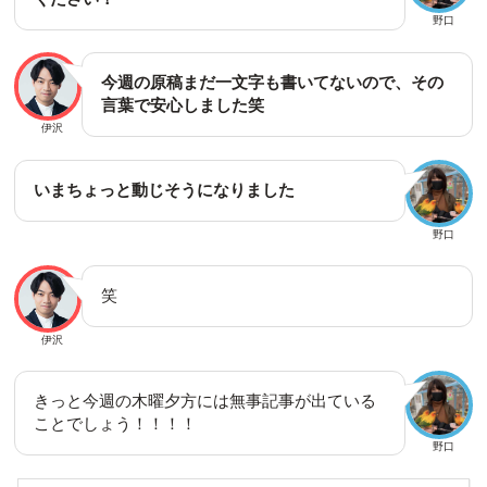
野口
今週の原稿まだ一文字も書いてないので、その
言葉で安心しました笑
伊沢
いまちょっと動じそうになりました
野口
笑
伊沢
きっと今週の木曜夕方には無事記事が出ている
ことでしょう！！！！
野口