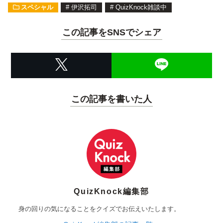
スペシャル
#
伊沢拓司
#
QuizKnock雑談中
この記事をSNSでシェア
この記事を書いた人
QuizKnock編集部
身の回りの気になることをクイズでお伝えいたします。