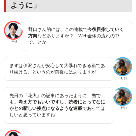
ように」
野口さん的には、この連載で
今後目指していく
方向
などありますか？ Web全体の流れの中
で、とか
伊沢
まずは伊沢さんが安心して大暴れできる箱であ
り続ける、というのが前提にはありますが
野口
先日の『花火』の記事にあったように、
曲で
も、考え方でもいいですし、読者にとってなに
かとの新しい接点になるような連載
であってほ
野口
しいと思っていますね