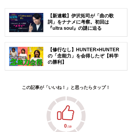
【新連載】伊沢拓司が「曲の歌
詞」をナナメに考察。初回は
『ultra soul』の謎に迫る
【修行なし】HUNTER×HUNTER
の「念能力」を会得したぞ【科学
の勝利】
この記事が「いいね！」と思ったらタップ！