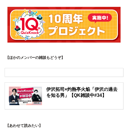
【ほかのメンバーの雑談もどうぞ】
伊沢拓司×灼熱亭火焔「伊沢の過去
を知る男」【QK雑談中#34】
【あわせて読みたい】