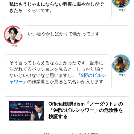
私はもうじゃまにならない程度に賑やかしがで
きたら
、くらいです。
野口
いい賑やかしばかりで助かってます
伊沢
そう言ってもらえるならよかったです。記事に
注がれてるパッションを見ると、しっかり届け
ないといけないなと思いますし。「
9桁のビルシ
野口
ャワー
」の作業量とか見ると気合いが入ります
Official髭男dism『ノーダウト』の
「9桁のビルシャワー」の危険性を
検証する