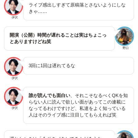
ライブ感出しすぎて原稿落とさないようにしな
きゃ……
伊沢
開演（公開）時間が遅れることは実はちょこっ
とありますけどね笑
野口
3回に1回は遅れてるな
伊沢
誰が読んでも面白い
、それこそなるべくQKを知
らない人に読んで欲しい面があってこの連載に
なってるわけですけど、私達をよく知っている
伊沢
人はそのライブ感に注目してもらえれば笑