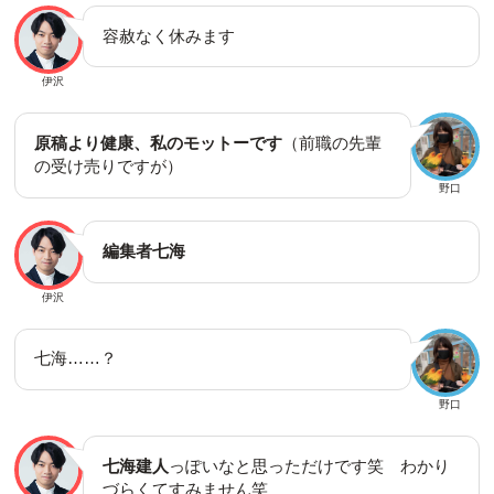
容赦なく休みます
伊沢
原稿より健康、私のモットーです
（前職の先輩
の受け売りですが）
野口
編集者七海
伊沢
七海……？
野口
七海建人
っぽいなと思っただけです笑 わかり
づらくてすみません笑