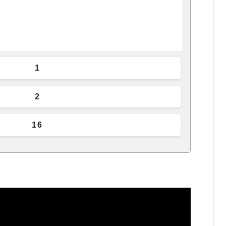
1
2
16