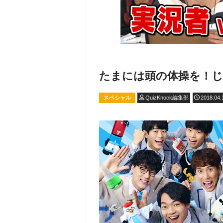
たまには頭の体操を！
スペシャル
QuizKnock編集部
2018.04.