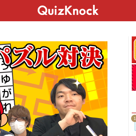
スペシャル
ライフ
ことば
カルチャー
1