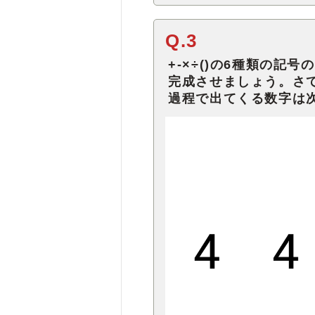
Q.3
+-×÷()の6種類の
完成させましょう。さ
過程で出てくる数字は