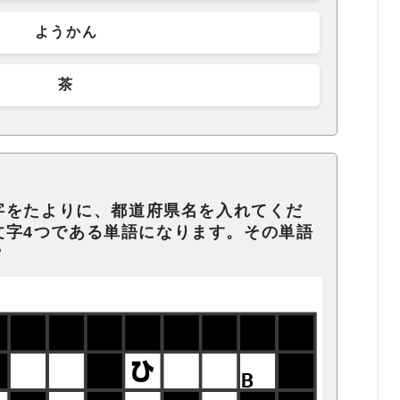
ようかん
茶
字をたよりに、都道府県名を入れてくだ
入る文字4つである単語になります。その単語
？