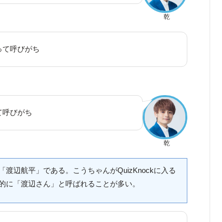
乾
って呼びがち
て呼びがち
乾
渡辺航平」である。こうちゃんがQuizKnockに入る
的に「渡辺さん」と呼ばれることが多い。