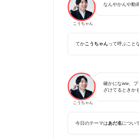
なんやかんや動
こうちゃん
てか
こうちゃん
って呼ぶこと
確かになww、
ざけてるときか
こうちゃん
今日のテーマは
あだ名
につい