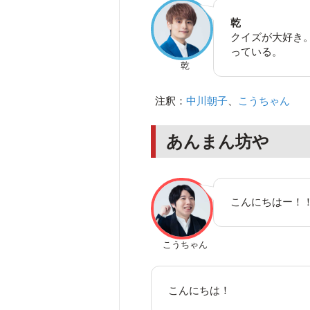
乾
クイズが大好き。
っている。
乾
注釈：
中川朝子
、
こうちゃん
あんまん坊や
こんにちはー！
こうちゃん
こんにちは！