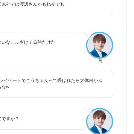
画以外では渡辺さんかもね今でも
ないな、ふざけてる時だけだ
乾
プライベートでこうちゃんって呼ばれたら大体何かふ
もなw
てですか？