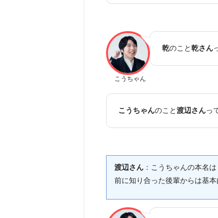
乾
のこと
乾さん
こうちゃん
こうちゃん
のこと
渡辺さん
っ
渡辺さん
：こうちゃんの本名は「
前に知り合った後輩からは基本