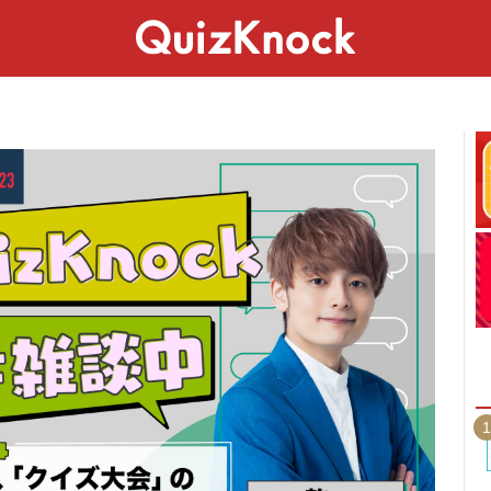
スペシャル
ライフ
ことば
カルチャー
1