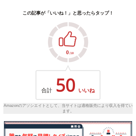
この記事が「いいね！」と思ったらタップ！
50
合計
いいね
Amazonのアソシエイトとして、当サイトは適格販売により収入を得てい
ます。