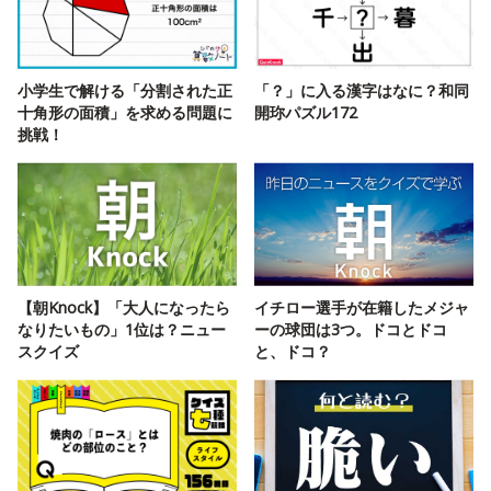
小学生で解ける「分割された正
「？」に入る漢字はなに？和同
十角形の面積」を求める問題に
開珎パズル172
挑戦！
【朝Knock】「大人になったら
イチロー選手が在籍したメジャ
なりたいもの」1位は？ニュー
ーの球団は3つ。ドコとドコ
スクイズ
と、ドコ？