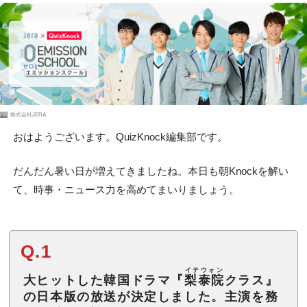
PR
株式会社JERA
おはようございます。QuizKnock編集部です。
だんだん暑い日が増えてきましたね。本日も朝Knockを解い
て、時事・ニュース力を高めてまいりましょう。
Q.1
イテウォン
大ヒットした韓国ドラマ『
梨泰院
クラス』
の日本版の放送が決定しました。主演を務