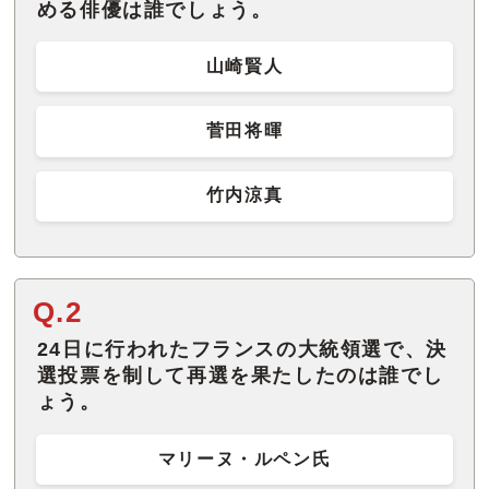
める俳優は誰でしょう。
山崎賢人
菅田将暉
竹内涼真
Q.2
24日に行われたフランスの大統領選で、決
選投票を制して再選を果たしたのは誰でし
ょう。
マリーヌ・ルペン氏