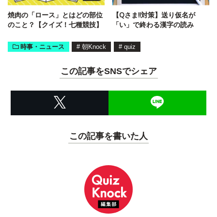
焼肉の「ロース」とはどの部位
【Qさま!!対策】送り仮名が
のこと？【クイズ！七種競技】
「い」で終わる漢字の読み
時事・ニュース
#
朝Knock
#
quiz
この記事をSNSでシェア
この記事を書いた人