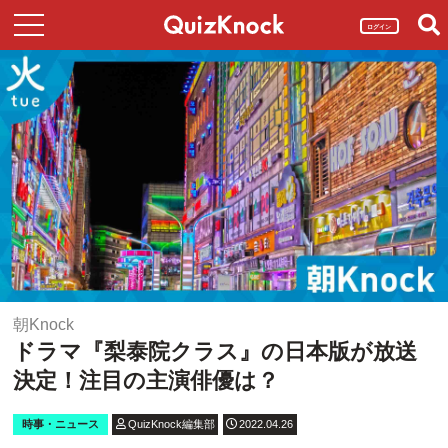
ログイン
朝Knock
ドラマ『梨泰院クラス』の日本版が放送
決定！注目の主演俳優は？
時事・ニュース
QuizKnock編集部
2022.04.26