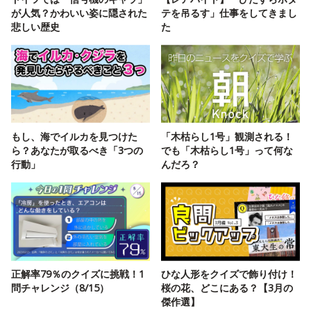
が人気？かわいい姿に隠された
テを吊るす」仕事をしてきまし
悲しい歴史
た
もし、海でイルカを見つけた
「木枯らし1号」観測される！
ら？あなたが取るべき「3つの
でも「木枯らし1号」って何な
行動」
んだろ？
正解率79％のクイズに挑戦！1
ひな人形をクイズで飾り付け！
問チャレンジ（8/15）
桜の花、どこにある？【3月の
傑作選】