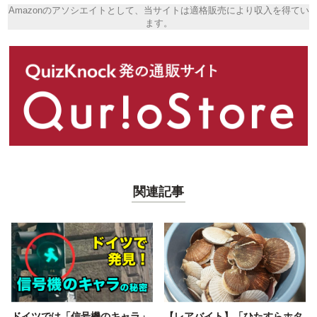
Amazonのアソシエイトとして、当サイトは適格販売により収入を得てい
ます。
関連記事
ドイツでは「信号機のキャラ」
【レアバイト】「ひたすらホタ