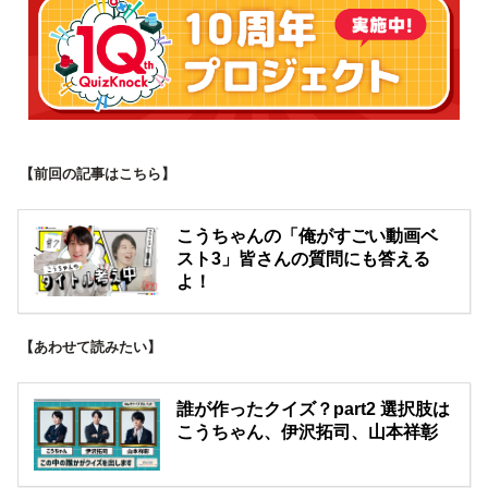
【前回の記事はこちら】
こうちゃんの「俺がすごい動画ベ
スト3」皆さんの質問にも答える
よ！
【あわせて読みたい】
誰が作ったクイズ？part2 選択肢は
こうちゃん、伊沢拓司、山本祥彰