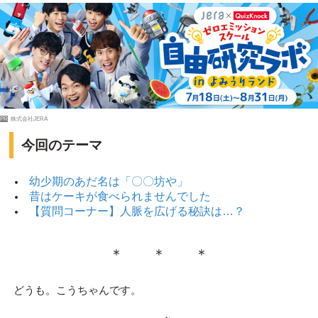
PR
株式会社JERA
今回のテーマ
幼少期のあだ名は「〇〇坊や」
昔はケーキが食べられませんでした
【質問コーナー】人脈を広げる秘訣は…？
＊ ＊ ＊
どうも。こうちゃんです。