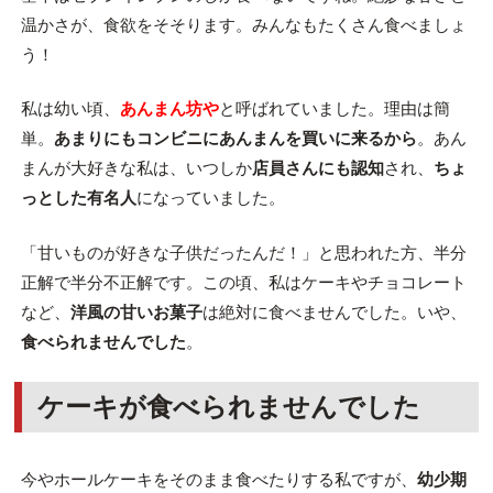
温かさが、食欲をそそります。みんなもたくさん食べましょ
う！
私は幼い頃、
あんまん坊や
と呼ばれていました。理由は簡
単。
あまりにもコンビニにあんまんを買いに来るから
。あん
まんが大好きな私は、いつしか
店員さんにも認知
され、
ちょ
っとした有名人
になっていました。
「甘いものが好きな子供だったんだ！」と思われた方、半分
正解で半分不正解です。この頃、私はケーキやチョコレート
など、
洋風の甘いお菓子
は絶対に食べませんでした。いや、
食べられませんでした
。
ケーキが食べられませんでした
今やホールケーキをそのまま食べたりする私ですが、
幼少期