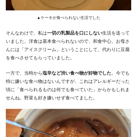
▲ケーキが食べられない生活でした
そんなわけで、私は
一切の乳製品を口にしない
生活を送って
いました。洋食は基本食べられないので、和食中心。お母さ
んには「アイスクリーム」ということにして、代わりに豆腐
を食べさせてもらっていました。
一方で、当時から
塩辛など渋い食べ物が好物でした
。今でも
特に嫌いな食べ物はないんですが、これはアレルギーだった
頃に「食べられるものは何でも食べていた」からかもしれま
せんね。野菜も好き嫌いせず食べてました。