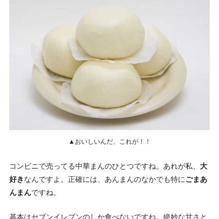
▲おいしいんだ、これが！！
コンビニで売ってる中華まんのひとつですね。あれが私、
大
好き
なんですよ。正確には、あんまんのなかでも特に
ごまあ
んまん
ですね。
基本はセブンイレブンのしか食べないですね。絶妙な甘さと