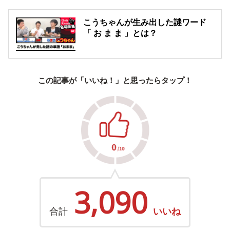
こうちゃんが生み出した謎ワード
「 お ま ま 」とは？
この記事が「いいね！」と思ったらタップ！
3,090
合計
いいね