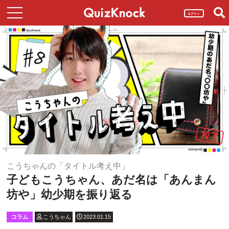
ログイン
こうちゃんの「タイトル考え中」
子どもこうちゃん、あだ名は「あんまん
坊や」幼少期を振り返る
コラム
こうちゃん
2023.01.15