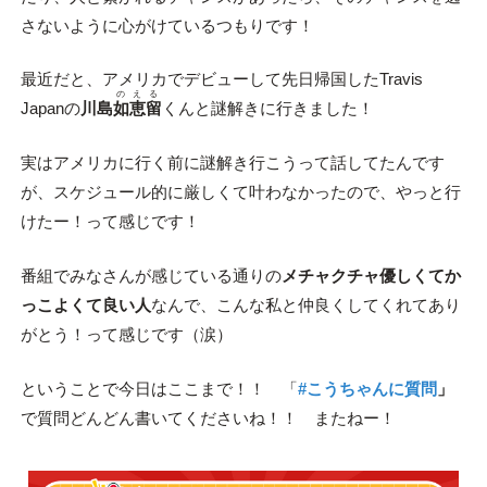
さないように心がけているつもりです！
最近だと、アメリカでデビューして先日帰国したTravis
のえる
Japanの
川島
如恵留
くんと謎解きに行きました！
実はアメリカに行く前に謎解き行こうって話してたんです
が、スケジュール的に厳しくて叶わなかったので、やっと行
けたー！って感じです！
番組でみなさんが感じている通りの
メチャクチャ優しくてか
っこよくて良い人
なんで、こんな私と仲良くしてくれてあり
がとう！って感じです（涙）
ということで今日はここまで！！ 「
#こうちゃんに質問
」
で質問どんどん書いてくださいね！！ またねー！