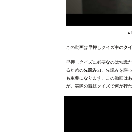
▲
この動画は早押しクイズ中の
ク
早押しクイズに必要なのは知識
るための
先読み力
、先読みを誤
も重要になります。この動画は
が、実際の競技クイズで何が行