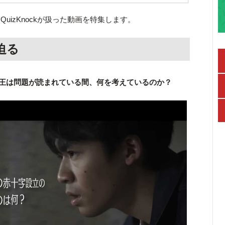
QuizKnockが扱った動画を特集します。
迫る
イズ王は問題が読まれている間、何を考えているのか？