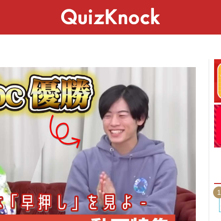
スペシャル
ライフ
ことば
カルチャー
1