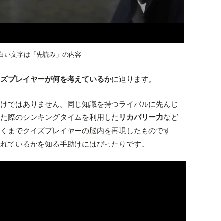
白い文字は「先読み」の内容
イズプレイヤーが何を考えているか
に迫ります。
だけではありません。同じ知識を持つライバルに先んじ
った際のシンキングタイムを利用した
リカバリー力
など
あくまでクイズプレイヤーの脳内を再現したものです
われているかを知る手助けにはぴったりです。