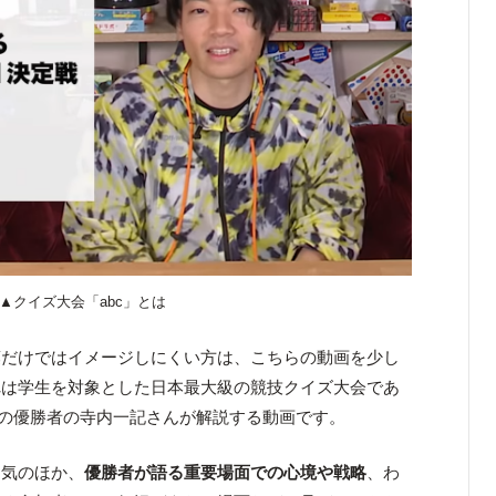
▲クイズ大会「abc」とは
葉だけではイメージしにくい方は、こちらの動画を少し
れは学生を対象とした日本最大級の競技クイズ大会であ
回の優勝者の寺内一記さんが解説する動画です。
囲気のほか、
優勝者が語る重要場面での心境や戦略
、わ