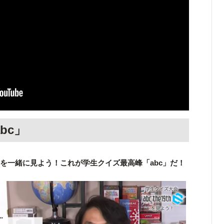
bc」
大会を一緒に見よう！これが学生クイズ最高峰「abc」だ！