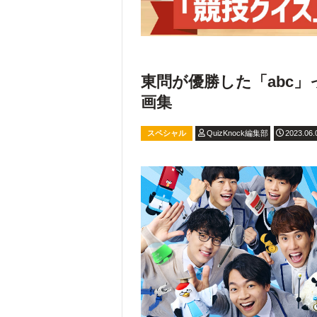
東問が優勝した「abc
画集
スペシャル
QuizKnock編集部
2023.06.