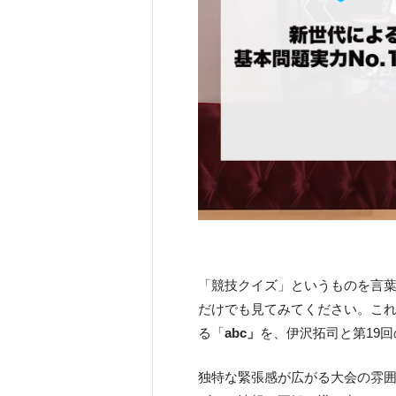
「競技クイズ」というものを言
だけでも見てみてください。こ
る「
abc」
を、伊沢拓司と第19
独特な緊張感が広がる大会の雰