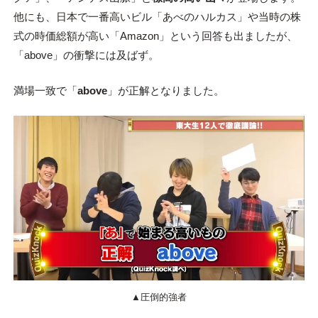
他にも、日本で一番高いビル「あべのハルカス」や当時の株
式の時価総額が高い「Amazon」という回答も出ましたが、
「above」の衝撃には及ばず。
満場一致で「
above
」が正解となりました。
▲圧倒的強者