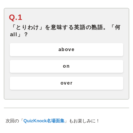
Q.1
「とりわけ」を意味する英語の熟語。「何
all」？
above
on
over
次回の「
QuizKnock名場面集
」もお楽しみに！