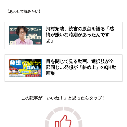
【あわせて読みたい】
河村拓哉、読書の原点を語る「感
情が嫌いな時期があったんです
よ」
目を閉じて見る動画、選択肢が全
部同じ…発想が「斜め上」のQK動
画集
この記事が「いいね！」と思ったらタップ！