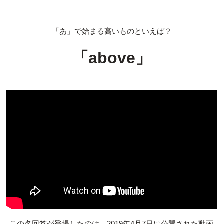
「あ」で始まる高いものといえば？
「above」
この名回答が登場したのは、2019年4月7日に公開された動画