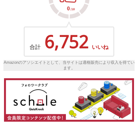
6,752
合計
いいね
Amazonのアソシエイトとして、当サイトは適格販売により収入を得てい
ます。