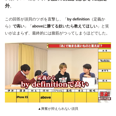
外
。
この回答が須貝のツボを直撃し、「
by definition
（定義か
ら）
で高い
」「
aboveに勝てる奴いたら教えてほしい
」と笑
いが止まらず、最終的には腹筋がつってしまうほどでした。
▲興奮が抑えられない須貝