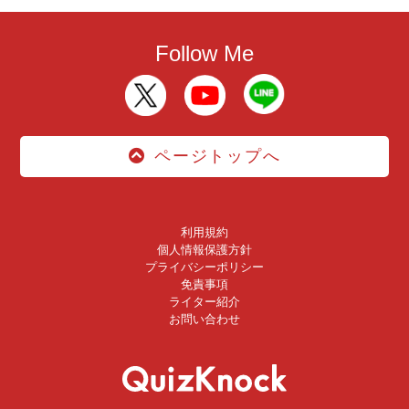
Follow Me
ページトップへ
利用規約
個人情報保護方針
プライバシーポリシー
免責事項
ライター紹介
お問い合わせ