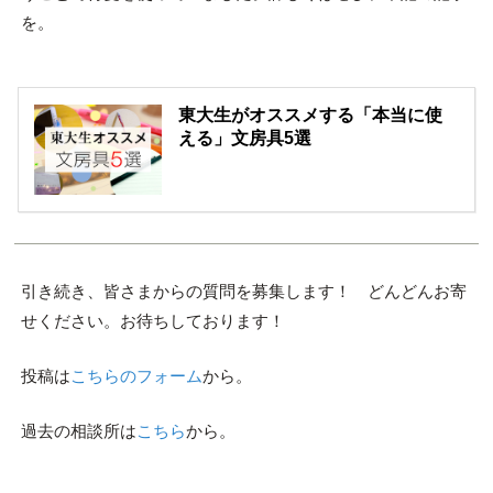
を。
東大生がオススメする「本当に使
える」文房具5選
引き続き、皆さまからの質問を募集します！ どんどんお寄
せください。お待ちしております！
投稿は
こちらのフォーム
から。
過去の相談所は
こちら
から。