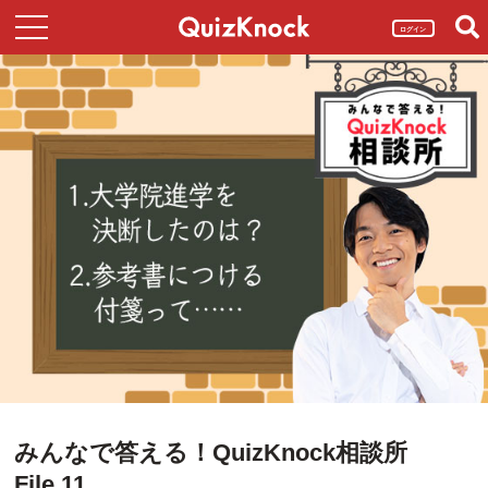
ログイン
みんなで答える！QuizKnock相談所
File.11