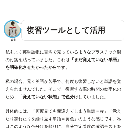
復習ツールとして活用
森川
私もよく英単語帳に百均で売っているようなプラスチック製
の付箋を貼っていました。これは
「まだ覚えていない単語」
を明確化させたかったから
です。
私の場合、元々英語が苦手で、何度も復習しないと単語を覚
えられませんでした。そこで、復習する際の時間の効率化の
ため、
「覚えていない状態」で色分け
していました。
具体的には、「何度見ても間違えてしまう単語＝赤」「覚え
たり忘れたりを繰り返す単語＝黄色」のような感じです。私
はこのような色分けを頼りに、自分で定着度の確認テストを