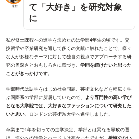
て「大好き」を研究対象
朱野
に
私が修士課程への進学を決めたのは学部4年生の頃です。交
換留学や卒業研究を通して多くの文献に触れたことで、様々
な人が多様なテーマに対して独自の視点でアプローチする研
究の奥深さとおもしろさに気づき、
学問を続けたいと思った
ことがきっかけ
です。
学部時代は語学をはじめ社会問題、芸術文化などを幅広く学
ぶ国際系の学部に所属していたので、
より専門性の高い学び
となる大学院では、大好きなファッションについて研究した
いと思い
、ロンドンの芸術系大学へ進学しました。
卒業まで1年を切っての進学決定、学部とは異なる専攻の選
択、海外への進学とハードルは高かったですが、
後悔のない