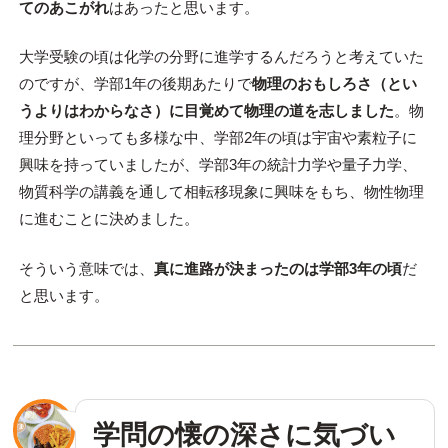
てのあこがれ
はあったと思います。
大学受験の頃は化学の分野に進学するんだろうと考えていた
のですが、学部1年の後期あたりで
物理のおもしろさ（とい
うよりはわからなさ）に目覚めて物理の道を志しました
。物
理分野といっても多様な中、学部2年の頃は宇宙や素粒子に
興味を持っていましたが、学部3年の統計力学や量子力学、
物質科学の講義を通して相転移現象に興味をもち、物性物理
に進むことに決めました。
そういう意味では、
真に進路が決まったのは学部3年の頃
だ
と思います。
学問の懐の深さに気づい