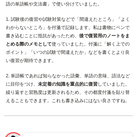
語の単語帳や文法書」で使い分けていました。
1. 試験後の復習や試験対策などで「間違えたところ」「よく
わからないところ」を付箋で記録します。私は書物にペンで
書き込むことに抵抗があったため、
後で復習用のノートをま
とめる際のメモとして
使っていました。付箋に「解く上での
ポイント」「いつの試験で間違えたか」などを書くとより良
い復習が期待できます。
2. 単語帳であれば知らなかった語彙、単語の意味、語法など
に目印をつけ、
未定着の知識を重点的に復習
していました。
繰り返すと習熟度は更新されるため、その都度付箋を貼り替
えることもできます。これも書き込みにはない良さですね。