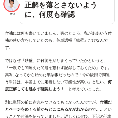
正解を落とさないよう
に、何度も確認
伊沢
付箋には何も書いていません。実のところ、私がああいう付
箋の使い方をしていたのも、英単語帳『鉄壁』だけなんで
す。
ではなぜ『鉄壁』に付箋を貼りまくっていたかというと、
「一度でも間違えた問題を忘れず記録しておくため」です。
高3になってから始めた単語帳だったので「今の段階で間違
う単語は、本番までに定着しない可能性が高い」と思い、
何
度正解しても逃さず確認しよう！
と考えていました。
別に単語の前に赤丸をつけるでもよかったんですが、
付箋だ
とページをめくる前からどこにあるかがわかる
ので……とい
うことで付箋を使っていました。詳しくはぜひ、下記の記事