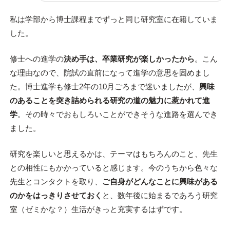
私は学部から博士課程までずっと同じ研究室に在籍していま
した。
修士への進学の
決め手は、卒業研究が楽しかったから
。こん
な理由なので、院試の直前になって進学の意思を固めまし
た。博士進学も修士2年の10月ごろまで迷いましたが、
興味
のあることを突き詰められる研究の道の魅力に惹かれて進
学
。その時々でおもしろいことができそうな進路を選んでき
ました。
研究を楽しいと思えるかは、テーマはもちろんのこと、先生
との相性にもかかっていると感じます。今のうちから色々な
先生とコンタクトを取り、
ご自身がどんなことに興味がある
のかをはっきりさせておく
と、数年後に始まるであろう研究
室（ゼミかな？）生活がきっと充実するはずです。