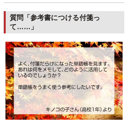
質問「参考書につける付箋っ
て……」