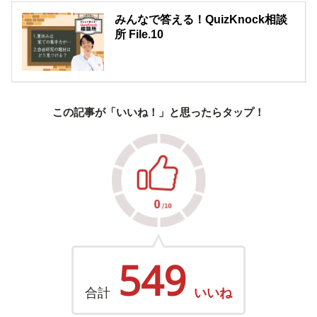
みんなで答える！QuizKnock相談
所 File.10
この記事が「いいね！」と思ったらタップ！
549
合計
いいね