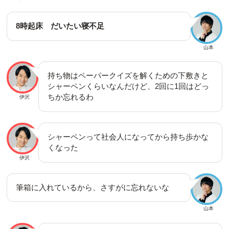
8時起床 だいたい寝不足
山本
持ち物はペーパークイズを解くための下敷きと
シャーペンくらいなんだけど、2回に1回はどっ
ちか忘れるわ
伊沢
シャーペンって社会人になってから持ち歩かな
くなった
伊沢
筆箱に入れているから、さすがに忘れないな
山本