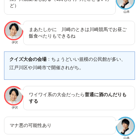
ど）
山本
まあたしかに 川崎のときは川崎競馬でお昼ご
飯食べたりもできるね
伊沢
クイズ大会の会場
：ちょうどいい規模の公民館が多い、
江戸川区や川崎市で開催されがち。
ワイワイ系の大会だったら
普通に酒のんだりも
する
伊沢
マナ悪の可能性あり
山本