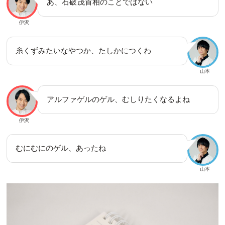
あ、石破
茂
首相のことではない
伊沢
糸くずみたいなやつか、たしかにつくわ
山本
アルファゲルのゲル、むしりたくなるよね
伊沢
むにむにのゲル、あったね
山本