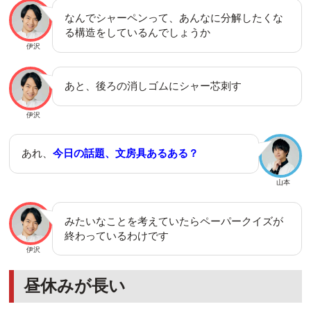
なんでシャーペンって、あんなに分解したくな
る構造をしているんでしょうか
伊沢
あと、後ろの消しゴムにシャー芯刺す
伊沢
あれ、
今日の話題、文房具あるある？
山本
みたいなことを考えていたらペーパークイズが
終わっているわけです
伊沢
昼休みが長い