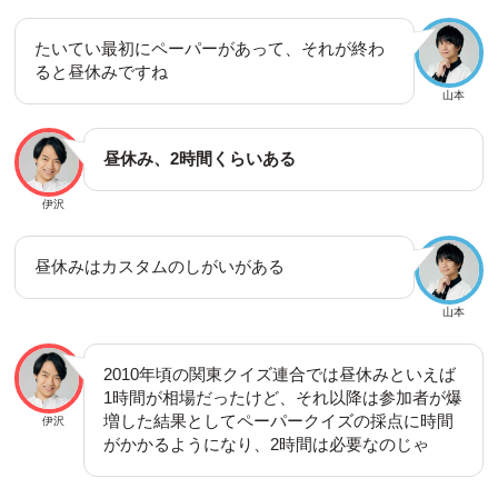
たいてい最初にペーパーがあって、それが終わ
ると昼休みですね
山本
昼休み、2時間くらいある
伊沢
昼休みはカスタムのしがいがある
山本
2010年頃の関東クイズ連合では昼休みといえば
1時間が相場だったけど、それ以降は参加者が爆
増した結果としてペーパークイズの採点に時間
伊沢
がかかるようになり、2時間は必要なのじゃ