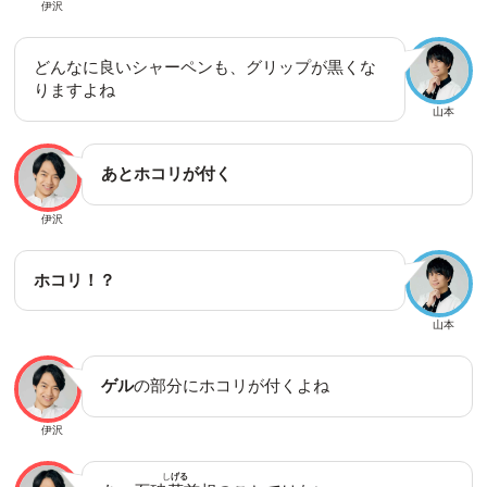
伊沢
どんなに良いシャーペンも、グリップが黒くな
りますよね
山本
あとホコリが付く
伊沢
ホコリ！？
山本
ゲル
の部分にホコリが付くよね
伊沢
し
げる