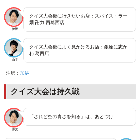
クイズ大会後に行きたいお店：スパイス・ラー
麺 卍力 西葛西店
伊沢
クイズ大会後によく見かけるお店：銀座に志か
わ 葛西店
山本
注釈：
加納
クイズ大会は持久戦
「されど空の青さを知る」は、あとづけ
伊沢