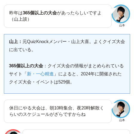
昨年は
365個以上の大会
があったらしいですよ
（山上談）
山本
山上：
元QuizKnockメンバー・山上大喜。よくクイズ大会
に出ている。
365個以上の大会
：クイズ大会の情報がまとめられている
サイト「
新・一心精進
」によると、2024年に開催された
クイズ大会・イベントは529個。
休日にやる大会は、朝10時集合、夜20時解散く
らいのスケジュールがざらですからね
山本