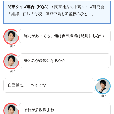
関東クイズ連合（KQA）：
関東地方の中高クイズ研究会
の組織。伊沢の母校、開成中高も加盟校のひとつ。
時間があっても、
俺は自己採点は絶対にしない
伊沢
昼休みが憂鬱になるから
伊沢
自己採点、しちゃうな
山本
それが多数派よね