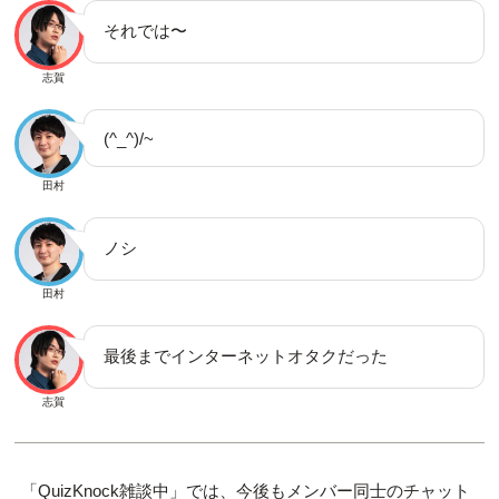
それでは〜
志賀
(^_^)/~
田村
ノシ
田村
最後までインターネットオタクだった
志賀
「QuizKnock雑談中」では、今後もメンバー同士のチャット