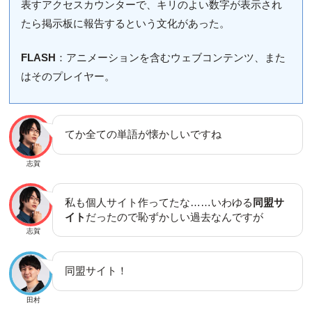
表すアクセスカウンターで、キリのよい数字が表示され
たら掲示板に報告するという文化があった。
FLASH
：アニメーションを含むウェブコンテンツ、また
はそのプレイヤー。
てか全ての単語が懐かしいですね
志賀
私も個人サイト作ってたな……いわゆる
同盟サ
イト
だったので恥ずかしい過去なんですが
志賀
同盟サイト！
田村