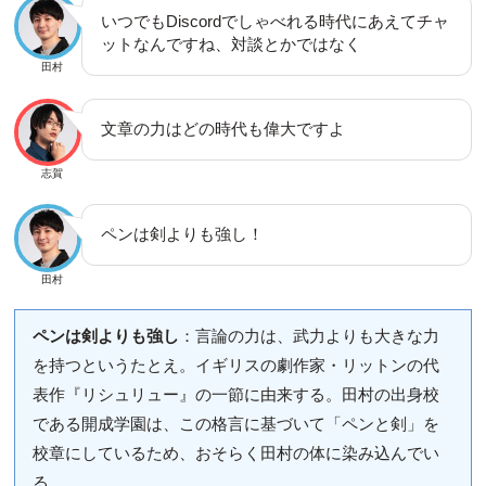
いつでもDiscordでしゃべれる時代にあえてチャ
ットなんですね、対談とかではなく
田村
文章の力はどの時代も偉大ですよ
志賀
ペンは剣よりも強し！
田村
ペンは剣よりも強し
：言論の力は、武力よりも大きな力
を持つというたとえ。イギリスの劇作家・リットンの代
表作『リシュリュー』の一節に由来する。田村の出身校
である開成学園は、この格言に基づいて「ペンと剣」を
校章にしているため、おそらく田村の体に染み込んでい
る。