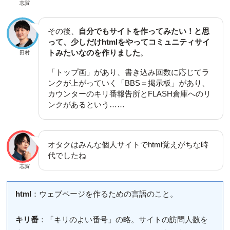
志賀
その後、
自分でもサイトを作ってみたい！と思
って、少しだけhtmlをやってコミュニティサイ
トみたいなのを作りました
。
田村
「トップ画」があり、書き込み回数に応じてラ
ンクが上がっていく「BBS＝掲示板」があり、
カウンターのキリ番報告所とFLASH倉庫へのリ
ンクがあるという……
オタクはみんな個人サイトでhtml覚えがちな時
代でしたね
志賀
html
：ウェブページを作るための言語のこと。
キリ番
：「キリのよい番号」の略。サイトの訪問人数を