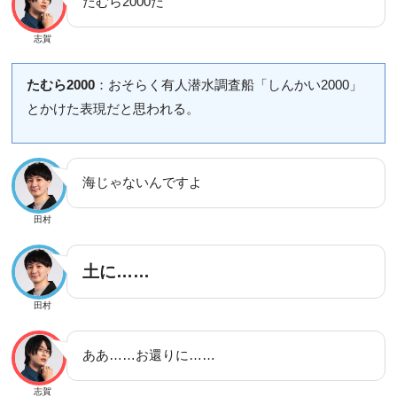
たむら2000だ
志賀
たむら2000
：おそらく有人潜水調査船「しんかい2000」
とかけた表現だと思われる。
海じゃないんですよ
田村
土に……
田村
ああ……お還りに……
志賀