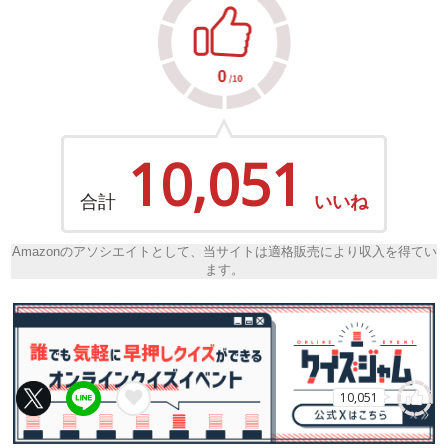
10,051
合計
いいね
Amazonのアソシエイトとして、当サイトは適格販売により収入を得てい
ます。
10,051