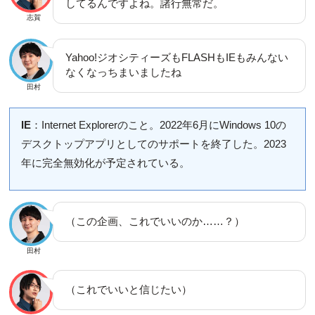
してるんですよね。諸行無常だ。
志賀
Yahoo!ジオシティーズもFLASHもIEもみんない
なくなっちまいましたね
田村
IE
：Internet Explorerのこと。2022年6月にWindows 10の
デスクトップアプリとしてのサポートを終了した。2023
年に完全無効化が予定されている。
（この企画、これでいいのか……？）
田村
（これでいいと信じたい）