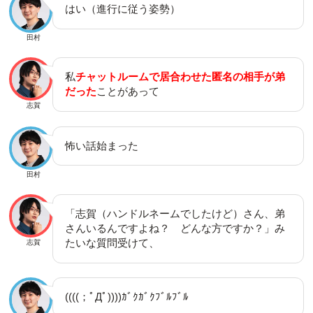
はい（進行に従う姿勢）
田村
私
チャットルームで居合わせた匿名の相手が弟
だった
ことがあって
志賀
怖い話始まった
田村
「志賀（ハンドルネームでしたけど）さん、弟
さんいるんですよね？ どんな方ですか？」み
たいな質問受けて、
志賀
((((；ﾟДﾟ))))ｶﾞｸｶﾞｸﾌﾞﾙﾌﾞﾙ