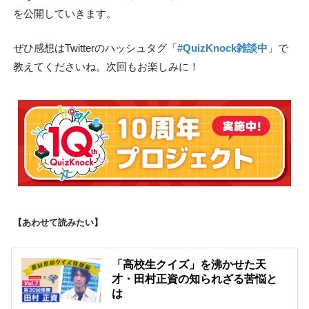
を公開していきます。
ぜひ感想はTwitterのハッシュタグ「
#QuizKnock雑談中
」で
教えてくださいね。次回もお楽しみに！
【あわせて読みたい】
「高校生クイズ」を沸かせた天
才・田村正資の知られざる苦悩と
は