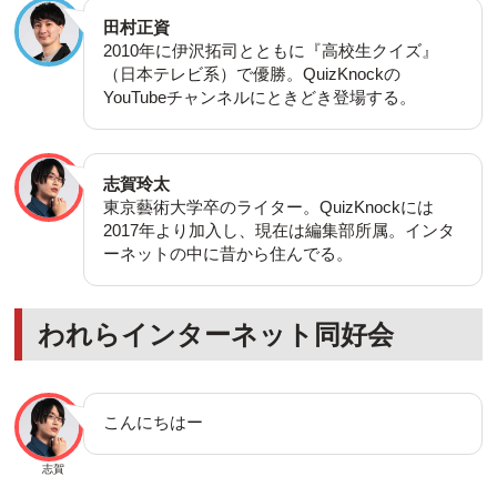
田村正資
2010年に伊沢拓司とともに『高校生クイズ』
（日本テレビ系）で優勝。QuizKnockの
YouTubeチャンネルにときどき登場する。
志賀玲太
東京藝術大学卒のライター。QuizKnockには
2017年より加入し、現在は編集部所属。インタ
ーネットの中に昔から住んでる。
われらインターネット同好会
こんにちはー
志賀