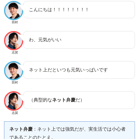
こんにちは！！！！！！！！
田村
わ、元気がいい
志賀
ネット上だといつも元気いっぱいです
田村
（典型的な
ネット弁慶
だ）
志賀
ネット弁慶
：ネット上では強気だが、実生活では小心者
であることのたとえ。