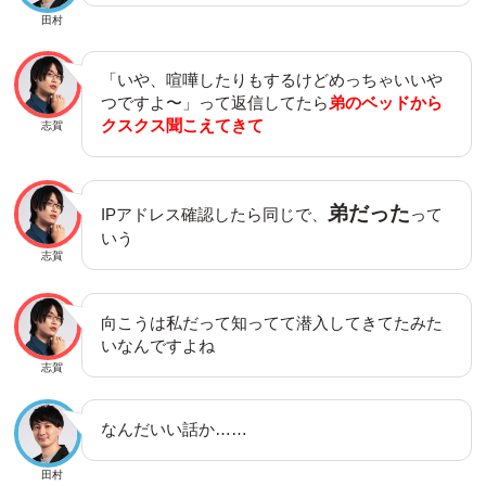
田村
「いや、喧嘩したりもするけどめっちゃいいや
つですよ〜」って返信してたら
弟のベッドから
クスクス聞こえてきて
志賀
弟だった
IPアドレス確認したら同じで、
って
いう
志賀
向こうは私だって知ってて潜入してきてたみた
いなんですよね
志賀
なんだいい話か……
田村