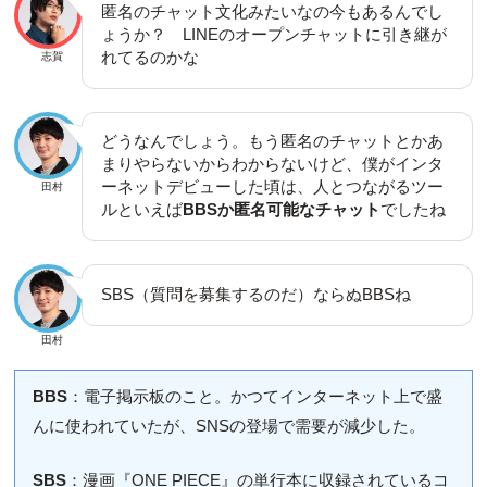
匿名のチャット文化みたいなの今もあるんでし
ょうか？ LINEのオープンチャットに引き継が
れてるのかな
志賀
どうなんでしょう。もう匿名のチャットとかあ
まりやらないからわからないけど、僕がインタ
ーネットデビューした頃は、人とつながるツー
田村
ルといえば
BBSか匿名可能なチャット
でしたね
SBS（質問を募集するのだ）ならぬBBSね
田村
BBS
：電子掲示板のこと。かつてインターネット上で盛
んに使われていたが、SNSの登場で需要が減少した。
SBS
：漫画『ONE PIECE』の単行本に収録されているコ