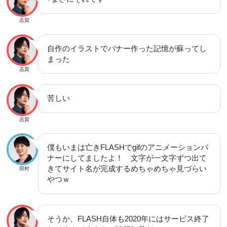
志賀
自作のイラストでバナー作った記憶が蘇ってし
まった
志賀
苦しい
志賀
僕もいまは亡きFLASHでgifのアニメーションバ
ナーにしてましたよ！ 文字が一文字ずつ出て
きてサイト名が完成するめちゃめちゃ見づらい
田村
やつｗ
そうか、FLASH自体も2020年にはサービス終了