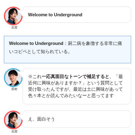
Welcome to Underground
志賀
Welcome to Underground
：厨二病を象徴する非常に痛
いコピペとして知られている。
※これ
一応真面目なトーンで補足すると
、「最
近何に興味がありますか？」という質問として
受け取ったんですが、最近は土に興味があって
田村
色々本とか読んでみたいなーと思ってます
え、面白そう
志賀