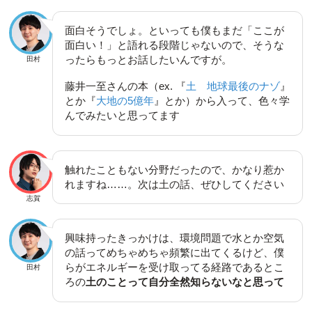
面白そうでしょ。といっても僕もまだ「ここが
面白い！」と語れる段階じゃないので、そうな
ったらもっとお話したいんですが。
田村
藤井一至さんの本（ex. 『
土 地球最後のナゾ
』
とか『
大地の5億年
』とか）から入って、色々学
んでみたいと思ってます
触れたこともない分野だったので、かなり惹か
れますね……。次は土の話、ぜひしてください
志賀
興味持ったきっかけは、環境問題で水とか空気
の話ってめちゃめちゃ頻繁に出てくるけど、僕
らがエネルギーを受け取ってる経路であるとこ
田村
ろの
土のことって自分全然知らないなと思って