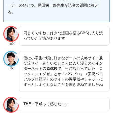
ーナーのひとつ。尾田栄一郎先生が読者の質問に答え
る。
同じくですね、好きな漫画を語るBBSに入り浸
っていた記憶があります
志賀
僕は小学生の頃に好きなゲームの攻略サイト兼
交流サイトみたいなところに入り浸るのが
イン
ターネットの原体験
で、当時流行っていた「ロ
田村
ックマンエグゼ」とか「パワプロ」（実況パワ
フルプロ野球）のサイトの掲示板やチャットに
ずっとしょうもないことを書き連ねてましたね
THE・平成
って感じだ……