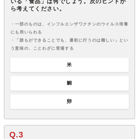
いる「食品」は何でしょう。次のヒントか
ら考えてください。
・一部のものは、インフルエンザワクチンのウイルス培養
にも用いられる
・「誰もができることでも、最初に行うのは難しい」とい
う意味の、ことわざに登場する
米
鯛
卵
Q.3