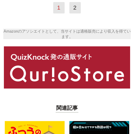
1
2
Amazonのアソシエイトとして、当サイトは適格販売により収入を得てい
ます。
関連記事