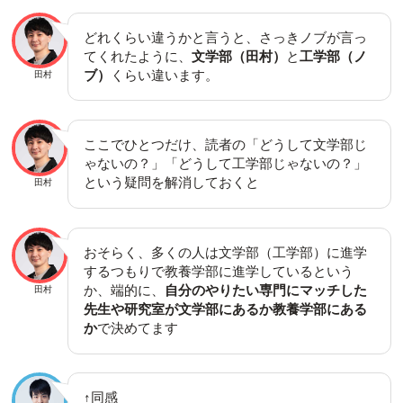
どれくらい違うかと言うと、さっきノブが言っ
てくれたように、
文学部（田村）
と
工学部（ノ
ブ）
くらい違います。
田村
ここでひとつだけ、読者の「どうして文学部じ
ゃないの？」「どうして工学部じゃないの？」
という疑問を解消しておくと
田村
おそらく、多くの人は文学部（工学部）に進学
するつもりで教養学部に進学しているという
か、端的に、
自分のやりたい専門にマッチした
田村
先生や研究室が文学部にあるか教養学部にある
か
で決めてます
↑同感