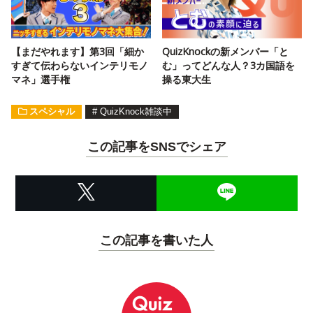
【まだやれます】第3回「細か
QuizKnockの新メンバー「と
すぎて伝わらないインテリモノ
む」ってどんな人？3カ国語を
マネ」選手権
操る東大生
スペシャル
#
QuizKnock雑談中
この記事をSNSでシェア
この記事を書いた人