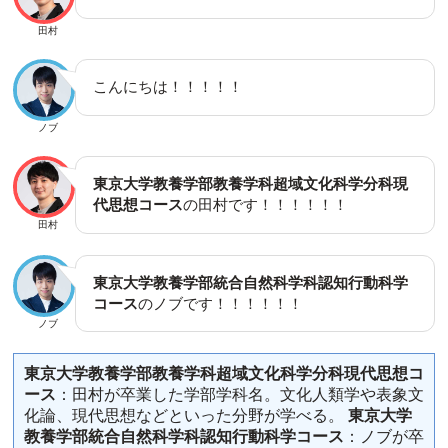
田村
こんにちは！！！！！
ノブ
東京大学教養学部教養学科超域文化科学分科現
代思想コース
の田村です！！！！！！
田村
東京大学教養学部統合自然科学科認知行動科学
コース
のノブです！！！！！！
ノブ
東京大学教養学部教養学科超域文化科学分科現代思想コ
ース
：田村が卒業した学部学科名。文化人類学や表象文
化論、現代思想などといった分野が学べる。
東京大学
教養学部統合自然科学科認知行動科学コース
：ノブが卒