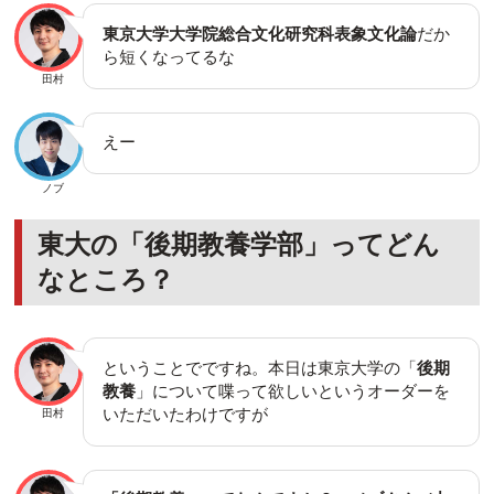
東京大学大学院総合文化研究科表象文化論
だか
ら短くなってるな
田村
えー
ノブ
東大の「後期教養学部」ってどん
なところ？
ということでですね。本日は東京大学の「
後期
教養
」について喋って欲しいというオーダーを
いただいたわけですが
田村