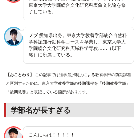
東京大学大学院総合文化研究科表象文化論を修
了している。
ノブ
愛知県出身。東京大学教養学部統合自然科
学科認知行動科学コースを卒業し、東京大学大
学院総合文化研究科広域科学専攻……（以下
略）に所属している。
【おことわり】
この記事では進学選択制度による教養学部の前期課程
と区別するために、東京大学教養学部の後期課程を「後期教養学部」
「後期教養」と表記している箇所があります。
学部名が長すぎる
こんにちは！！！！！