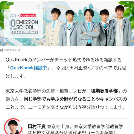
PR
株式会社JERA
QuizKnockのメンバーがチャット形式でゆるゆる雑談する
「
QuizKnock雑談中
」。今回は田村正資×ノブのペアでお届
けします。
東京大学教養学部の先輩・後輩コンビが「
後期教養学部
」の
魅力を、
同じ学部でも学ぶ分野が異なること
や
キャンパスの
こと
まで、ユーモアを交えながら思う存分語りつくします。
田村正資
東京都出身。東京大学教養学部教養学
科超域文化科学分科現代思想コースを卒業し、