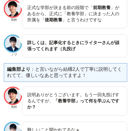
正式な学部が決まる前の段階で「
前期教養
」が
あるから、正式に「教養学部」に決まった人の
所属を「
後期教養
」と言うわけですな
田村
詳しくは、記事化するときにライターさんが頑
張ってくれます（丸投げ
ノブ
編集部より
：と言いながら結構2人で丁寧に説明してく
れてて、優しいなあと思ってますよ！
説明ありがとうございます。もう一回丸投げす
るんですが、
「教養学部」って何を学ぶんです
か？
田村
難しいこと聞かれてるなぁ