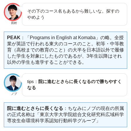
その下のコース名もあるから難しいな。探すの
やめよう
田村
PEAK
：「Programs in English at Komaba」の略。全授
業が英語で行われる東大のコースのこと。初等・中等教
育（高校までの教育のこと）の大半を日本語以外で履修
した学生を対象にしたものであるが、3年生以降はそれ
以外の学生も進学することができる。
tips：
院に進むとさらに長くなるので勝ちやすく
なる
ノブ
院に進むとさらに長くなる
：ちなみにノブの現在の所属
の正式名称は「東京大学大学院総合文化研究科広域科学
専攻生命環境科学系認知行動科学グループ」