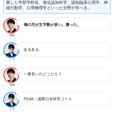
業した学部学科名。進化認知科学、認知臨床心理学、神
経行動学、心理物理学といった分野が学べる。
俺の方が文字数が多い。勝った。
田村
あるある。
ノブ
一番長いのどこだろ？
田村
PEAK・国際日本研究コース
ノブ