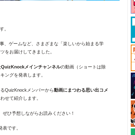
です。
画、記事、ゲームなど、さまざまな「楽しいから始まる学
ンツをお届けしてきました。
QuizKnockメインチャンネル
の動画（ショートは除
ンキングを発表します。
uizKnockメンバーから
動画にまつわる思い出コメ
あわせて紹介します。
、ぜひ予想しながらお読みください！
発表です。