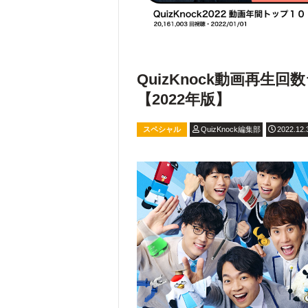
QuizKnock動画再
【2022年版】
スペシャル
QuizKnock編集部
2022.12.