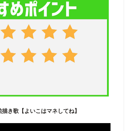
絵描き歌【よいこはマネしてね】