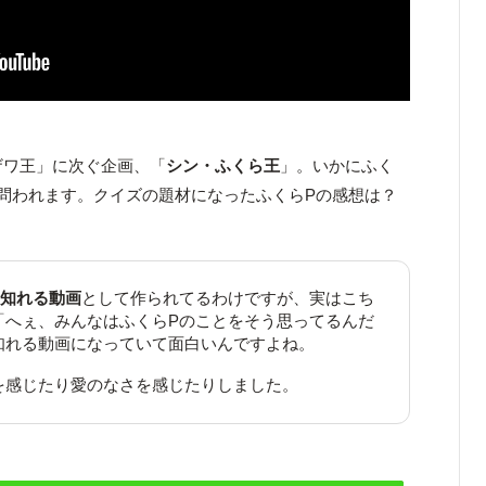
ザワ王」に次ぐ企画、「
シン・ふくら王
」。いかにふく
問われます。クイズの題材になったふくらPの感想は？
を知れる動画
として作られてるわけですが、実はこち
「へぇ、みんなはふくらPのことをそう思ってるんだ
知れる動画になっていて面白いんですよね。
を感じたり愛のなさを感じたりしました。