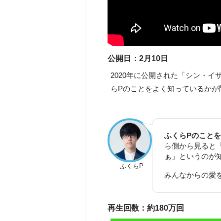
公開日：2月10日
2020年に公開された「シン・イ
らPのことをよく知っているかが
ふくらPのこと
ら側から見ると
ぁ」というのが
ふくらP
みんなからの愛
再生回数：約180万回