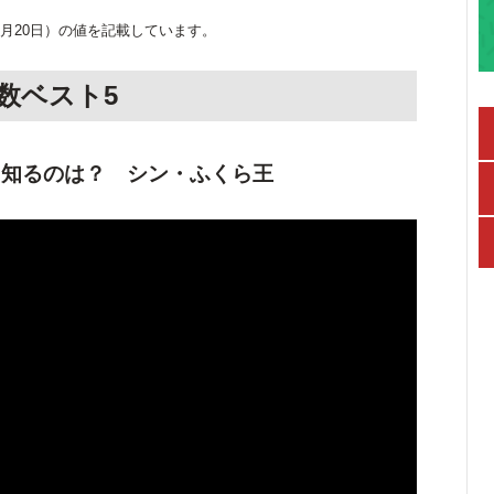
2月20日）の値を記載しています。
回数ベスト5
く知るのは？ シン・ふくら王