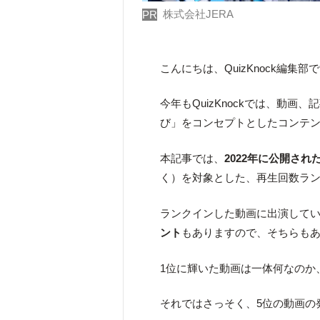
株式会社JERA
PR
こんにちは、QuizKnock編集部
今年もQuizKnockでは、動
び」をコンセプトとしたコンテ
本記事では、
2022年に公開された
く）を対象とした、再生回数ラ
ランクインした動画に出演しているQ
ント
もありますので、そちらも
1位に輝いた動画は一体何なのか
それではさっそく、5位の動画の