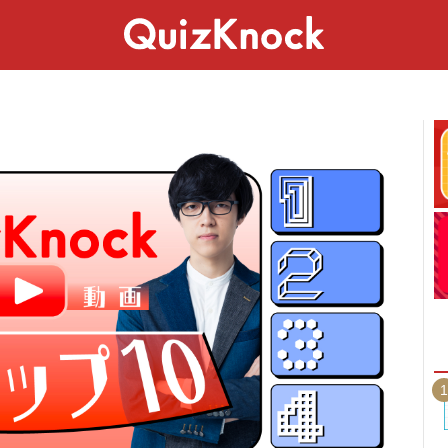
スペシャル
ライフ
ことば
カルチャー
1