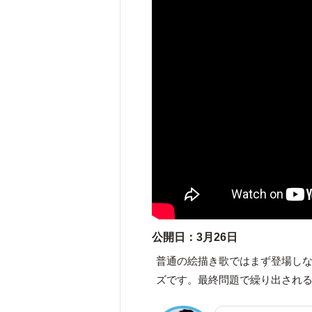
公開日：3月26日
普通の絵描き歌ではまず登場し
ズです。最終問題で繰り出され