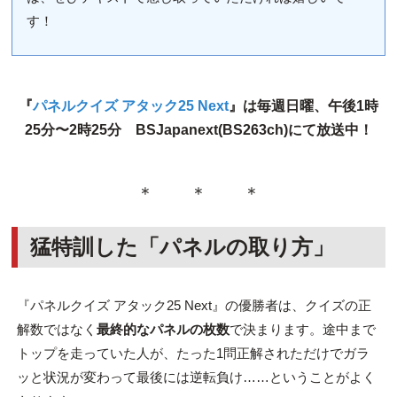
す！
『
パネルクイズ アタック25 Next
』は毎週日曜、午後1時
25分〜2時25分 BSJapanext(BS263ch)にて放送中！
＊ ＊ ＊
猛特訓した「パネルの取り方」
『パネルクイズ アタック25 Next』の優勝者は、クイズの正
解数ではなく
最終的なパネルの枚数
で決まります。途中まで
トップを走っていた人が、たった1問正解されただけでガラ
ッと状況が変わって最後には逆転負け……ということがよく