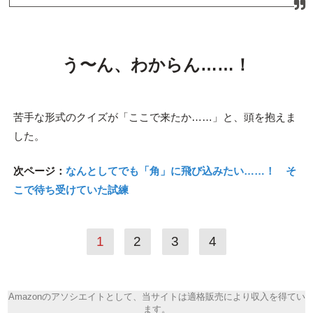
う〜ん、わからん……！
苦手な形式のクイズが「ここで来たか……」と、頭を抱えま
した。
次ページ：
なんとしてでも「角」に飛び込みたい……！ そ
こで待ち受けていた試練
1
2
3
4
Amazonのアソシエイトとして、当サイトは適格販売により収入を得てい
ます。