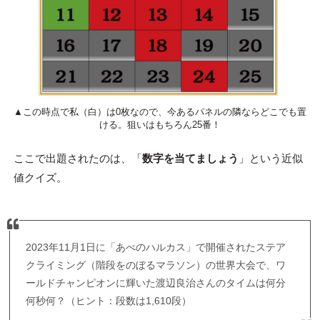
▲この時点で私（白）は0枚なので、今あるパネルの隣ならどこでも置
ける。狙いはもちろん25番！
ここで出題されたのは、「
数字を当てましょう
」という近似
値クイズ。
2023年11月1日に「あべのハルカス」で開催されたステア
クライミング（階段をのぼるマラソン）の世界大会で、ワ
ールドチャンピオンに輝いた渡辺良治さんのタイムは何分
何秒何？（ヒント：段数は1,610段）