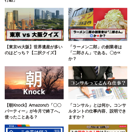
【東京vs大阪】世界遺産が多い
「ラーメン二郎」の創業者は
のはどっち？【二択クイズ】
「二郎さん」である。〇か×
か？
【朝Knock】Amazonの「〇〇
「コンサル」とは何か。コンサ
パーティー」が今月で終了へ。
ルタントの仕事内容、説明でき
使ったことある？
ますか？