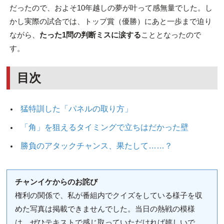
だったので、およそ10年越しの夢が叶って感無量でした。し
かし実際の試合では、トップ賞（優勝）にあと一歩まで迫り
ながら、
たった1問の判断ミスに涙する
こととなったので
す。
目次
猛特訓した「パネルの取り方」
「角」を狙えるタイミングで立ちはだかった壁
勝負のアタックチャンス、果たして……？
チャンイケからのお詫び
権利の関係で、私が番組内でクイズをしている様子を収
めた写真は掲載できませんでした。当日の熱戦の模様
は、ぜひテキストで感じ取っていただければ嬉しいで