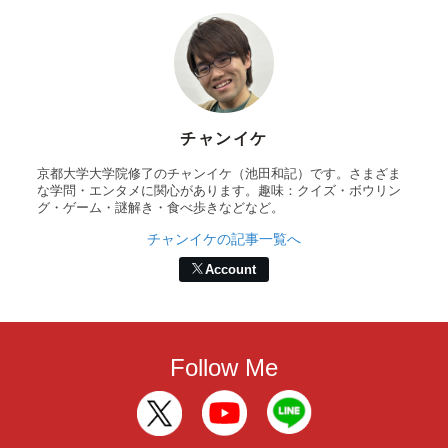
チャンイケ
京都大学大学院修了のチャンイケ（池田和記）です。さまざま
な学問・エンタメに関心があります。趣味：クイズ・ボウリン
グ・ゲーム・謎解き・食べ歩きなどなど。
チャンイケの記事一覧へ
Account
Follow Me