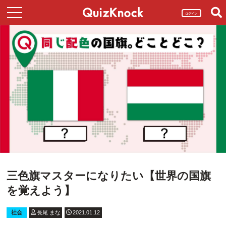
ログイン
三色旗マスターになりたい【世界の国旗
を覚えよう】
社会
長尾 まな
2021.01.12