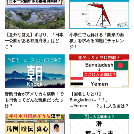
【意外な答え】ずばり、「日本
小学生でも解ける「図形の面
一公園がある都道府県」はど
積」を求める問題にチャレン
こ？
ジ！
皆既日食がアメリカを横断！で
【国名しりとり】
も日食ってどんな現象だったっ
Bangladesh→「？」
け？
→Yemen 「？」に入る国は？