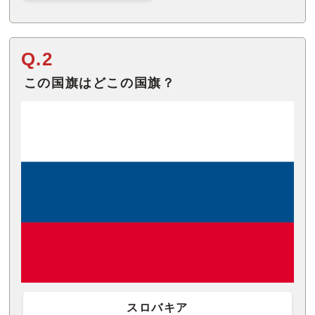
Q.2
この国旗はどこの国旗？
スロバキア