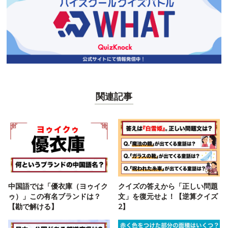
関連記事
中国語では「優衣庫（ヨゥイク
クイズの答えから「正しい問題
ゥ）」この有名ブランドは？
文」を復元せよ！【逆算クイズ
【勘で解ける】
2】