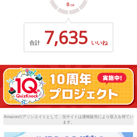
7,635
合計
いいね
Amazonのアソシエイトとして、当サイトは適格販売により収入を得てい
ます。