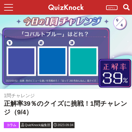
ログイン
1問チャレンジ
正解率39％のクイズに挑戦！1問チャレン
ジ（9/4）
コラム
QuizKnock編集部
2023.09.04