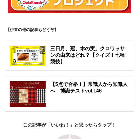
【伊東の他の記事もどうぞ】
三日月、冠、木の実。クロワッサ
ンの由来はどれ？【クイズ！七種
競技】
【5点で合格！】常識人から知識人
へ 博識テストvol.146
この記事が「いいね！」と思ったらタップ！