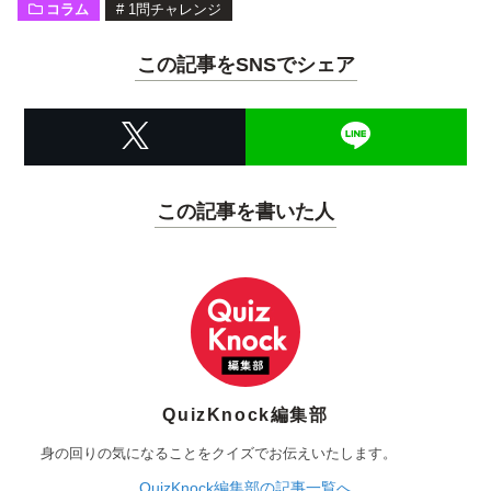
コラム
#
1問チャレンジ
この記事をSNSでシェア
この記事を書いた人
QuizKnock編集部
身の回りの気になることをクイズでお伝えいたします。
QuizKnock編集部の記事一覧へ