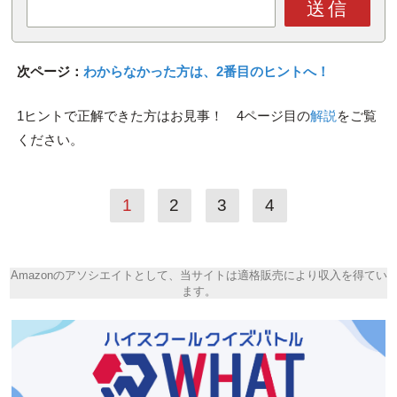
送信
次ページ：
わからなかった方は、2番目のヒントへ！
1ヒントで正解できた方はお見事！ 4ページ目の
解説
をご覧
ください。
1
2
3
4
Amazonのアソシエイトとして、当サイトは適格販売により収入を得てい
ます。