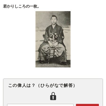
若かりしころの一枚。
この偉人は？（ひらがなで解答）