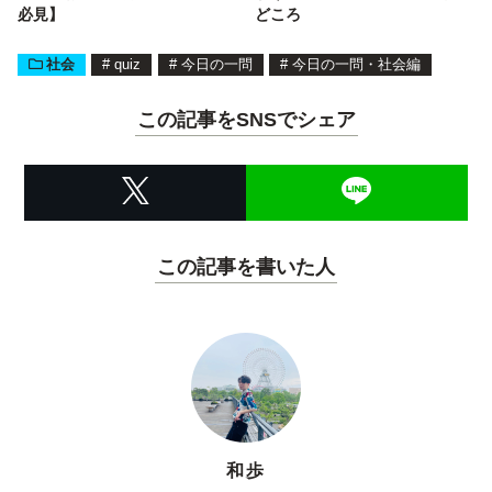
必見】
どころ
社会
#
quiz
#
今日の一問
#
今日の一問・社会編
この記事をSNSでシェア
この記事を書いた人
和歩