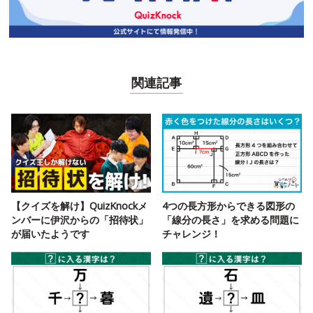
関連記事
【クイズを解け】QuizKnockメ
4つの長方形からできる図形の
ンバーに伊沢からの「招待状」
「線分の長さ」を求める問題に
が届いたようです
チャレンジ！