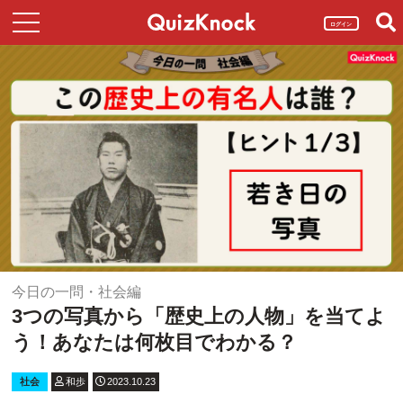
ログイン
今日の一問・社会編
3つの写真から「歴史上の人物」を当てよ
う！あなたは何枚目でわかる？
社会
和歩
2023.10.23