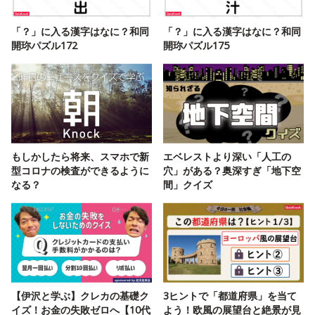
「？」に入る漢字はなに？和同
「？」に入る漢字はなに？和同
開珎パズル172
開珎パズル175
もしかしたら将来、スマホで新
エベレストより深い「人工の
型コロナの検査ができるように
穴」がある？奥深すぎ「地下空
なる？
間」クイズ
【伊沢と学ぶ】クレカの基礎ク
3ヒントで「都道府県」を当て
イズ！お金の失敗ゼロへ【10代
よう！欧風の展望台と絶景が見