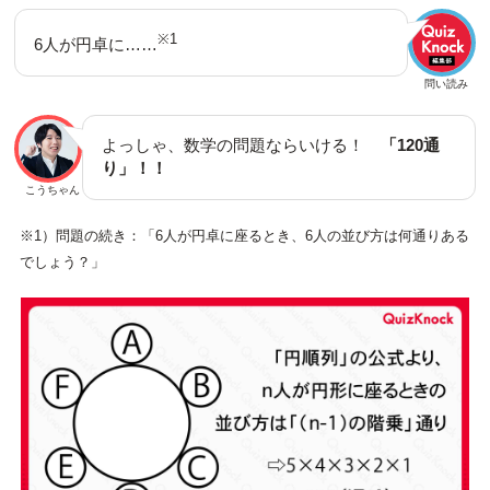
※1
6人が円卓に……
問い読み
よっしゃ、数学の問題ならいける！
「120通
り」！！
こうちゃん
※1）問題の続き：「6人が円卓に座るとき、6人の並び方は何通りある
でしょう？」