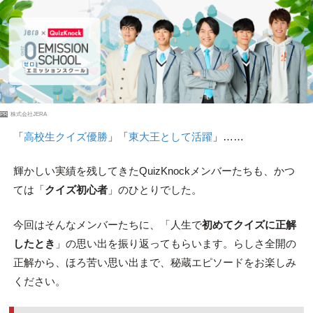
PR
株式会社JERA
「
高校生クイズ優勝
」「
東大王として活躍
」……
輝かしい実績を残してきたQuizKnockメンバーたちも、かつ
ては「
クイズ初心者
」のひとりでした。
今回はそんなメンバーたちに、「人生で
初めてクイズに正解
したとき
」の思い出を振り返ってもらいます。らしさ全開の
正解から、ほろ苦い思い出まで、秘蔵エピソードをお楽しみ
ください。