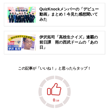
QuizKnockメンバーの「デビュー
動画」まとめ！今見た感想聞いて
みた
伊沢拓司「高校生クイズ」連覇の
前日譚 雨の西武ドームの「あの
日」
この記事が「いいね！」と思ったらタップ！