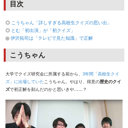
目次
◎
こうちゃん「詳しすぎる高校生クイズの思い出」
◎
とむ「初出演」が「初クイズ」
◎
伊沢拓司は「テレビで見た知識」で正解
こうちゃん
大学でクイズ研究会に所属する前から、
3年間「高校生クイ
ズ」に出場していた
こうちゃん。やはり、得意の
歴史のクイ
ズ
で初正解を刻んだのかと思いきや……？