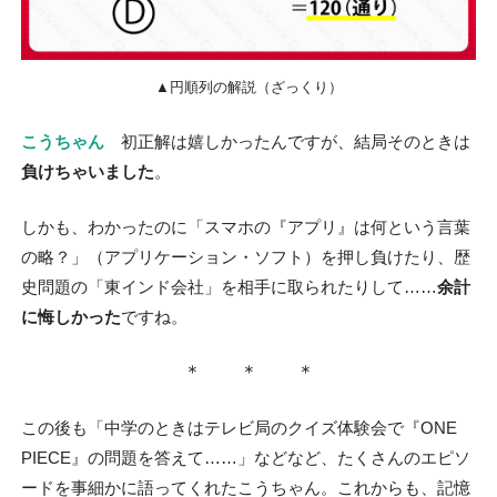
▲円順列の解説（ざっくり）
こうちゃん
初正解は嬉しかったんですが、結局そのときは
負けちゃいました
。
しかも、わかったのに「スマホの『アプリ』は何という言葉
の略？」（アプリケーション・ソフト）を押し負けたり、歴
史問題の「東インド会社」を相手に取られたりして……
余計
に悔しかった
ですね。
＊ ＊ ＊
この後も「中学のときはテレビ局のクイズ体験会で『ONE
PIECE』の問題を答えて……」などなど、たくさんのエピソ
ードを事細かに語ってくれたこうちゃん。これからも、記憶