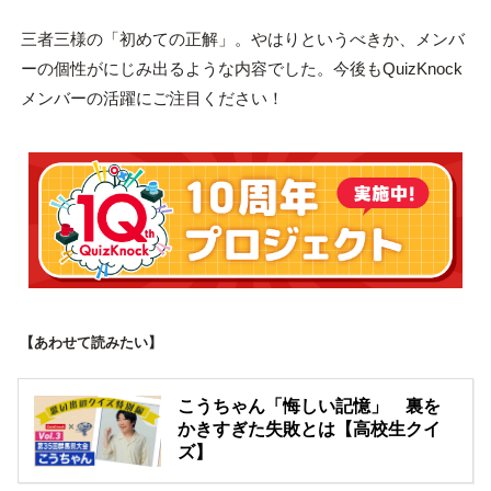
三者三様の「初めての正解」。やはりというべきか、メンバ
ーの個性がにじみ出るような内容でした。今後もQuizKnock
メンバーの活躍にご注目ください！
【あわせて読みたい】
こうちゃん「悔しい記憶」 裏を
かきすぎた失敗とは【高校生クイ
ズ】