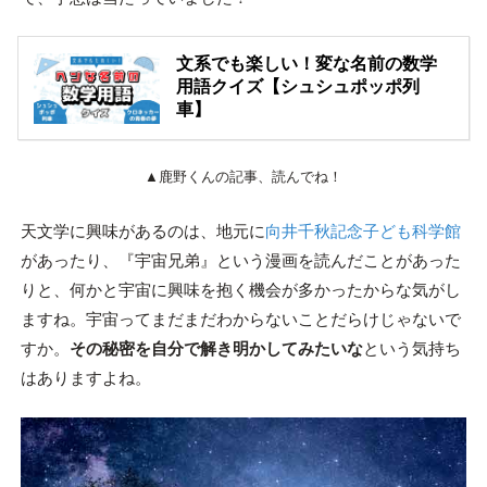
文系でも楽しい！変な名前の数学
用語クイズ【シュシュポッポ列
車】
▲鹿野くんの記事、読んでね！
天文学に興味があるのは、地元に
向井千秋記念子ども科学館
があったり、『宇宙兄弟』という漫画を読んだことがあった
りと、何かと宇宙に興味を抱く機会が多かったからな気がし
ますね。宇宙ってまだまだわからないことだらけじゃないで
すか。
その秘密を自分で解き明かしてみたいな
という気持ち
はありますよね。