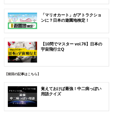
「マリオカート」がアトラクショ
ンに？日本の遊園地検定！
【10問でマスター vol.76】日本の
宇宙飛行士Q
【前回の記事はこちら】
覚えておけば最強！中二病っぽい
用語クイズ