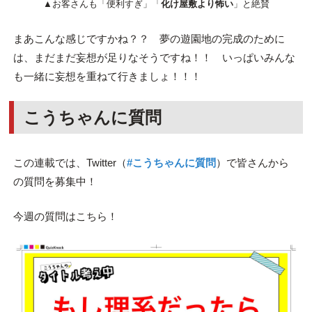
▲お客さんも「便利すぎ」「
化け屋敷より怖い
」と絶賛
まあこんな感じですかね？？ 夢の遊園地の完成のために
は、まだまだ妄想が足りなそうですね！！ いっぱいみんな
も一緒に妄想を重ねて行きましょ！！！
こうちゃんに質問
この連載では、Twitter（
#こうちゃんに質問
）で皆さんから
の質問を募集中！
今週の質問はこちら！