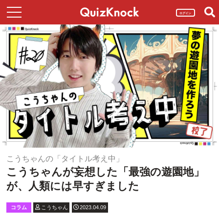
ログイン
こうちゃんの「タイトル考え中」
こうちゃんが妄想した「最強の遊園地」
が、人類には早すぎました
コラム
こうちゃん
2023.04.09