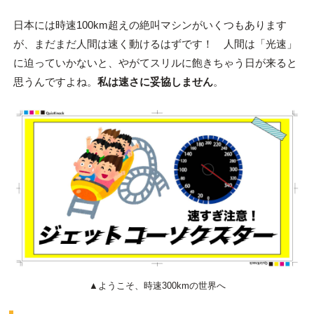
日本には時速100km超えの絶叫マシンがいくつもあります
が、まだまだ人間は速く動けるはずです！ 人間は「光速」
に迫っていかないと、やがてスリルに飽きちゃう日が来ると
思うんですよね。
私は速さに妥協しません
。
▲ようこそ、時速300kmの世界へ