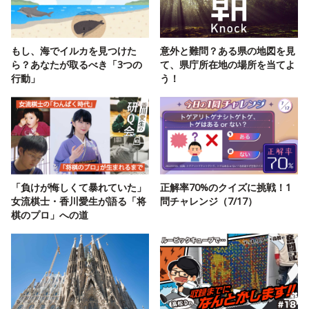
もし、海でイルカを見つけた
意外と難問？ある県の地図を見
ら？あなたが取るべき「3つの
て、県庁所在地の場所を当てよ
行動」
う！
「負けが悔しくて暴れていた」
正解率70%のクイズに挑戦！1
女流棋士・香川愛生が語る「将
問チャレンジ（7/17）
棋のプロ」への道