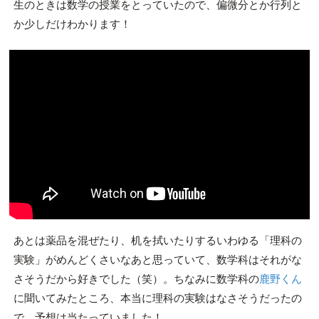
生のときは数学の授業をとっていたので、偏微分とか行列と
か少しだけわかります！
あとは薬品を混ぜたり、机を拭いたりするいわゆる「理科の
実験」がめんどくさいなあと思っていて、数学科はそれがな
さそうだから好きでした（笑）。ちなみに数学科の
鹿野くん
に聞いてみたところ、本当に理科の実験はなさそうだったの
で、予想は当たっていました！