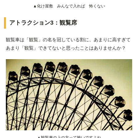
▲化け屋敷 みんなで入れば 怖くない
アトラクション3：観覧席
観覧車は「観覧」の名を冠している割に、あまりに高すぎて
あまり「観覧」できてないと思ったことはありませんか？
▲観覧車の上の方って怖いですよね