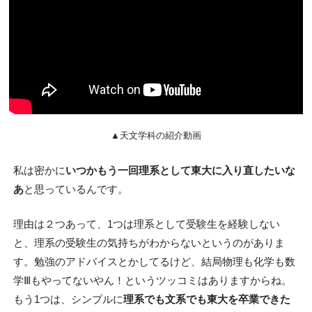
▲天文学科の紹介動画
私は密かに
いつかもう一回理系として東大に入り直したいな
あ
と思っているんです。
理由は２つあって、1つは理系として受験生を経験しない
と、理系の受験生の気持ちがわからないというのがありま
す。勉強のアドバイスとかしてるけど、結局物理も化学も数
学Ⅲもやってないやん！というツッコミはありますからね。
もう1つは、シンプルに
理系でも文系でも東大を卒業できた