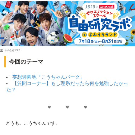
PR
株式会社JERA
今回のテーマ
妄想遊園地「こうちゃんパーク」
【質問コーナー】もし理系だったら何を勉強したかっ
た？
＊ ＊ ＊
どうも。こうちゃんです。