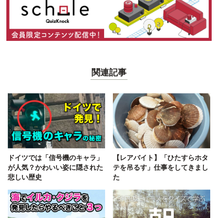
関連記事
ドイツでは「信号機のキャラ」
【レアバイト】「ひたすらホタ
が人気？かわいい姿に隠された
テを吊るす」仕事をしてきまし
悲しい歴史
た