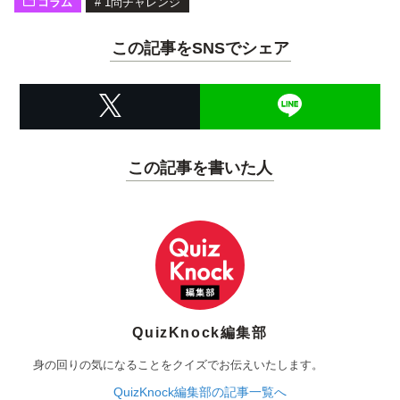
コラム
#
1問チャレンジ
この記事をSNSでシェア
この記事を書いた人
QuizKnock編集部
身の回りの気になることをクイズでお伝えいたします。
QuizKnock編集部の記事一覧へ