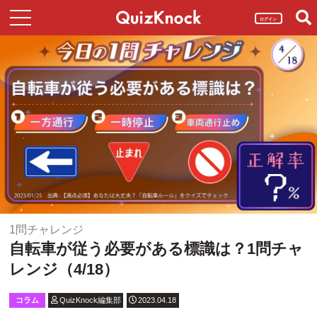
ログイン
1問チャレンジ
自転車が従う必要がある標識は？1問チャ
レンジ（4/18）
コラム
QuizKnock編集部
2023.04.18