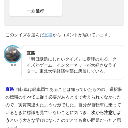
一方通行
このクイズを選んだ
直路
からコメントが届いています。
直路
「明日話題にしたいクイズ」に定評のある、ク
イズとゲーム、インターネットが大好きなライ
直路
ター。東北大学経済学部に所属している。
直路
自転車は軽車両であることは知っていたものの、選択肢
の標識の
すべて
に従う必要があるとまで考えられてなかった
ので、実質間違えたような形でした。自分が自転車に乗って
いるときに標識を見ていないことに気づき、
次から注意しよ
う
という大きな学びになったのでとても良い問題だったと思
います。