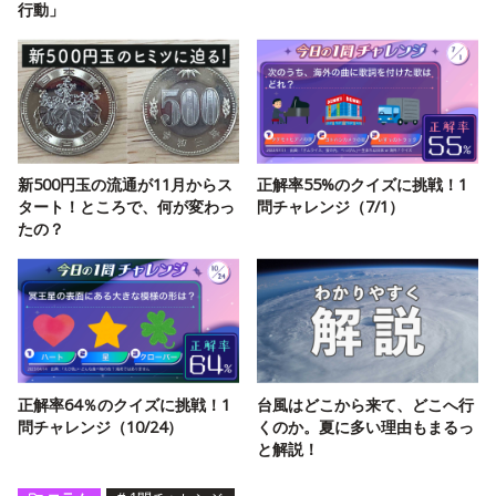
行動」
新500円玉の流通が11月からス
正解率55%のクイズに挑戦！1
タート！ところで、何が変わっ
問チャレンジ（7/1）
たの？
正解率64％のクイズに挑戦！1
台風はどこから来て、どこへ行
問チャレンジ（10/24）
くのか。夏に多い理由もまるっ
と解説！