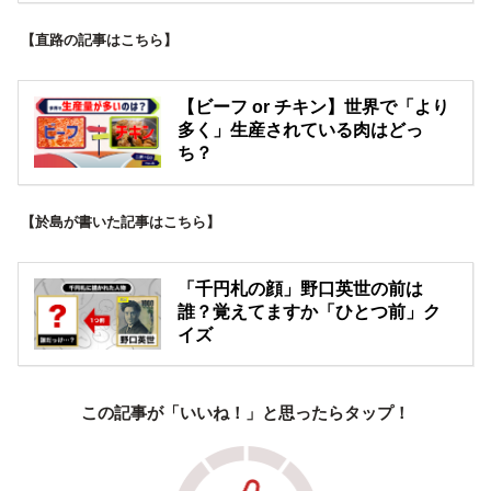
【直路の記事はこちら】
【ビーフ or チキン】世界で「より
多く」生産されている肉はどっ
ち？
【於島が書いた記事はこちら】
「千円札の顔」野口英世の前は
誰？覚えてますか「ひとつ前」ク
イズ
この記事が「いいね！」と思ったらタップ！