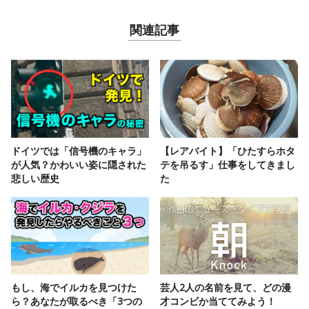
関連記事
ドイツでは「信号機のキャラ」
【レアバイト】「ひたすらホタ
が人気？かわいい姿に隠された
テを吊るす」仕事をしてきまし
悲しい歴史
た
もし、海でイルカを見つけた
芸人2人の名前を見て、どの漫
ら？あなたが取るべき「3つの
才コンビか当ててみよう！